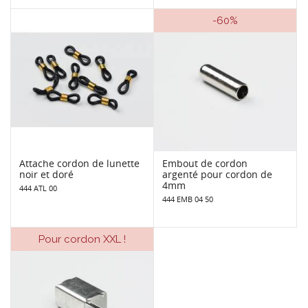
-60%
Attache cordon de lunette
Embout de cordon
noir et doré
argenté pour cordon de
4mm
444 ATL 00
444 EMB 04 50
Pour cordon XXL !