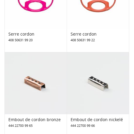
Serre cordon
Serre cordon
408 50631 99 20
408 50631 99 22
Embout de cordon bronze
Embout de cordon nickelé
444 22700 99 65
444 22700 99 66