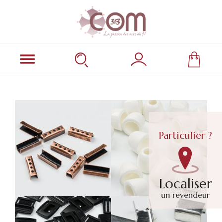
Particulier ?
Localiser
un revendeur