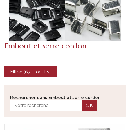
Embout et serre cordon
Filtrer (67 produits)
Rechercher dans Embout et serre cordon
OK