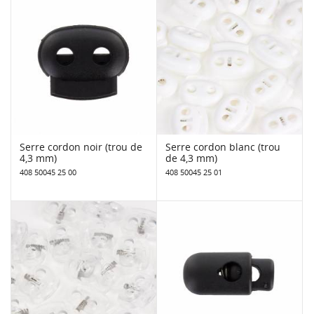
Serre cordon noir (trou de
Serre cordon blanc (trou
4,3 mm)
de 4,3 mm)
408 50045 25 00
408 50045 25 01