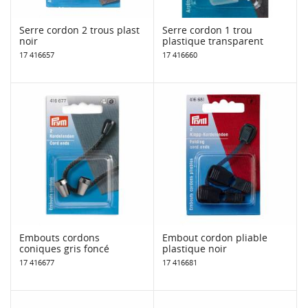
Serre cordon 2 trous plast
Serre cordon 1 trou
noir
plastique transparent
17 416657
17 416660
Embouts cordons
Embout cordon pliable
coniques gris foncé
plastique noir
17 416677
17 416681