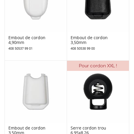
Embout de cordon
Embout de cordon
4,90mm
3,50mm
408 50537 99 01
408 50538 99 00
Pour cordon XXL !
Embout de cordon
Serre cordon trou
3,50mm
6,95x8,26