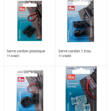
Serre cordon plastique
Serre cordon 1 trou
17 416651
17 416655