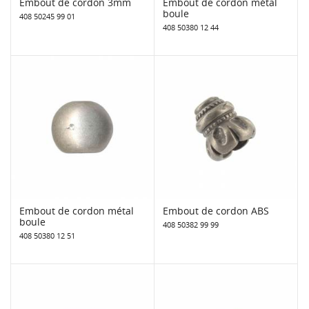
Embout de cordon 3mm
Embout de cordon métal
boule
408 50245 99 01
408 50380 12 44
Embout de cordon métal
Embout de cordon ABS
boule
408 50382 99 99
408 50380 12 51