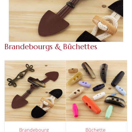
Brandebourgs & Bûchettes
Brandebourg
Bûchette