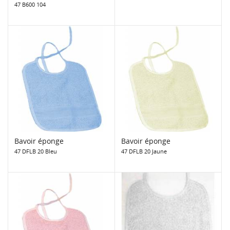
47 B600 104
Bavoir éponge
Bavoir éponge
47 DFLB 20 Bleu
47 DFLB 20 Jaune