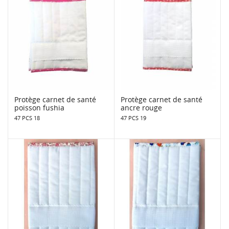
Protège carnet de santé
Protège carnet de santé
poisson fushia
ancre rouge
47 PCS 18
47 PCS 19