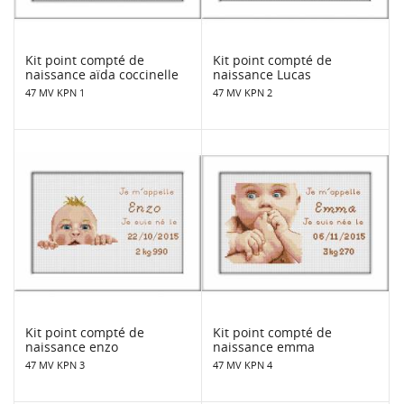
Kit point compté de
Kit point compté de
naissance aïda coccinelle
naissance Lucas
47 MV KPN 1
47 MV KPN 2
Kit point compté de
Kit point compté de
naissance enzo
naissance emma
47 MV KPN 3
47 MV KPN 4