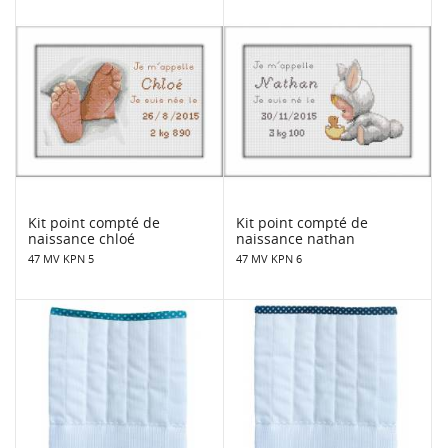
Kit point compté de
Kit point compté de
naissance chloé
naissance nathan
47 MV KPN 5
47 MV KPN 6