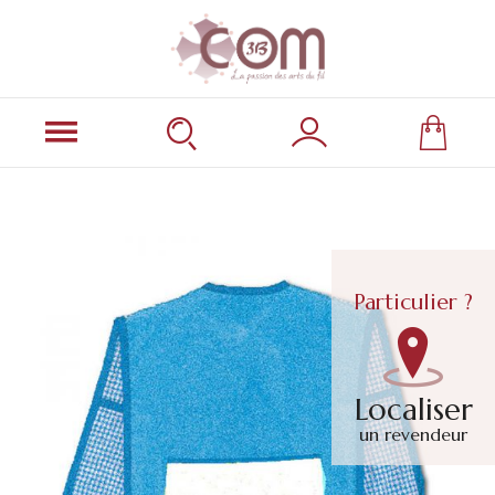
Particulier ?
Localiser
un revendeur