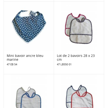
Mini bavoir ancre bleu
Lot de 2 bavoirs 28 x 23
marine
cm
47 EB 54
47 LB550 01