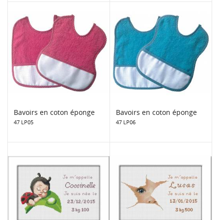
Bavoirs en coton éponge
Bavoirs en coton éponge
47 LP05
47 LP06