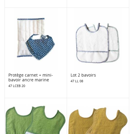
Protège carnet + mini-
Lot 2 bavoirs
bavoir ancre marine
47 LL 08
47 LCEB 20