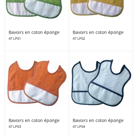
Bavoirs en coton éponge
Bavoirs en coton éponge
47 LP01
47 LP02
Bavoirs en coton éponge
Bavoirs en coton éponge
47 LP03
47 LP04