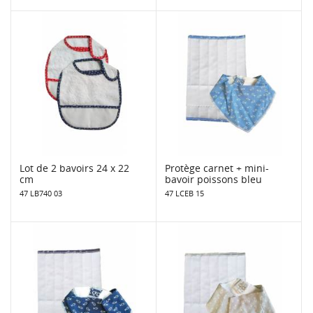
Lot de 2 bavoirs 24 x 22
Protège carnet + mini-
cm
bavoir poissons bleu
47 LB740 03
47 LCEB 15