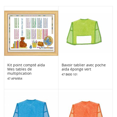
Kit point compté aïda
Bavoir tablier avec poche
Mes tables de
aïda éponge vert
multiplication
47 B600 101
47 APM954