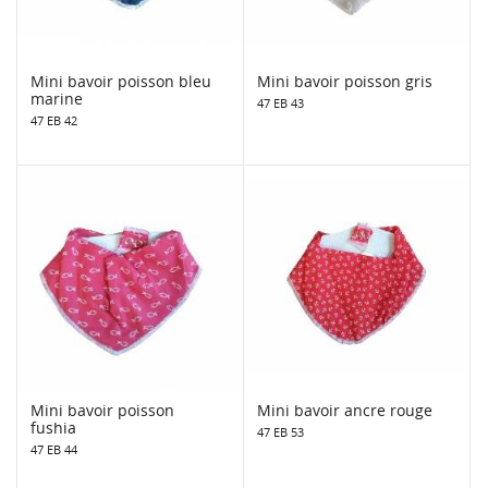
Mini bavoir poisson bleu
Mini bavoir poisson gris
marine
47 EB 43
47 EB 42
Mini bavoir poisson
Mini bavoir ancre rouge
fushia
47 EB 53
47 EB 44