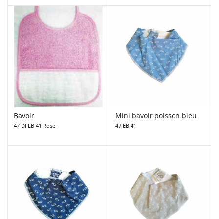
Bavoir
Mini bavoir poisson bleu
47 DFLB 41 Rose
47 EB 41