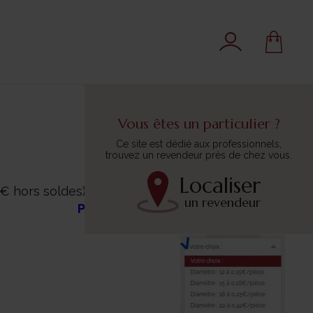
Vous êtes un particulier ?
Ce site est dédié aux professionnels,
trouvez un revendeur près de chez vous.
Localiser
€ hors soldes).
un revendeur
Pour consulter toutes les tailles,
cliquez sur "VOTRE CHOIX"