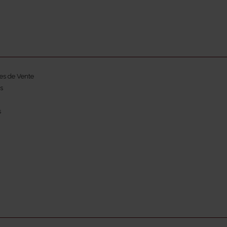
es de Vente
s
s