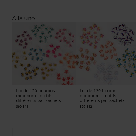
A la une
Lot de 120 boutons
Lot de 120 boutons
minimum - motifs
minimum - motifs
différents par sachets
différents par sachets
399 B11
399 B12