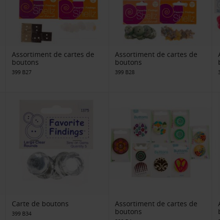
Assortiment de cartes de
Assortiment de cartes de
boutons
boutons
399 B27
399 B28
Carte de boutons
Assortiment de cartes de
boutons
399 B34