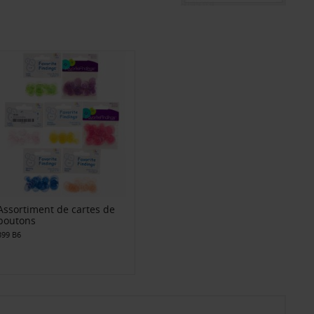
Assortiment de cartes de
boutons
399 B6