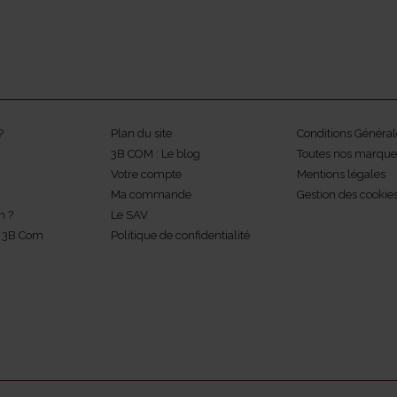
?
Plan du site
Conditions Général
3B COM : Le blog
Toutes nos marque
Votre compte
Mentions légales
Ma commande
Gestion des cookie
m ?
Le SAV
z 3B Com
Politique de confidentialité