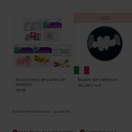
-55%
Assortiment de cartes de
Bouton de collection
boutons
408 24970 15 02
399 B8
Assortiment de boutons : 33 produits
Faire découvrir à un(e) ami(e)
Contactez-nous