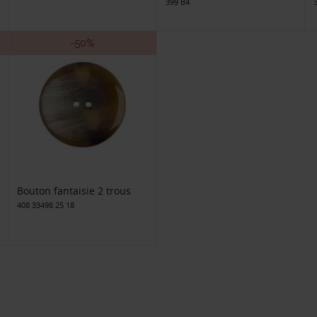
399 B4
-50%
Bouton fantaisie 2 trous
408 33498 25 18