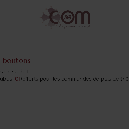
e boutons
s en sachet.
tubes
ICI
(offerts pour les commandes de plus de 150