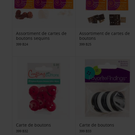
Assortiment de cartes de
Assortiment de cartes de
boutons sequins
boutons
399 B24
399 B25
Carte de boutons
Carte de boutons
399 B32
399 B33