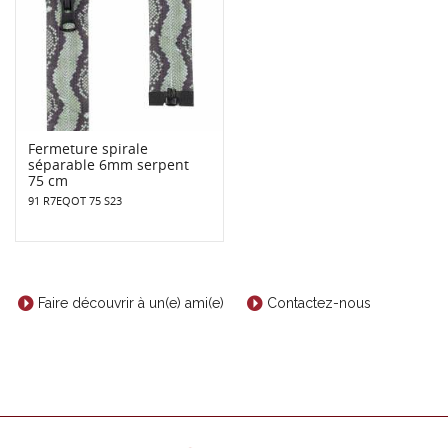
Fermeture spirale
séparable 6mm serpent
75 cm
91 R7EQOT 75 S23
Faire découvrir à un(e) ami(e)
Contactez-nous