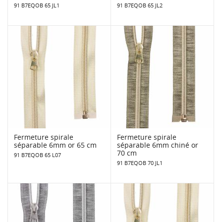
91 B7EQOB 65 JL1
91 B7EQOB 65 JL2
Fermeture spirale
Fermeture spirale
séparable 6mm or 65 cm
séparable 6mm chiné or
70 cm
91 B7EQOB 65 L07
91 B7EQOB 70 JL1