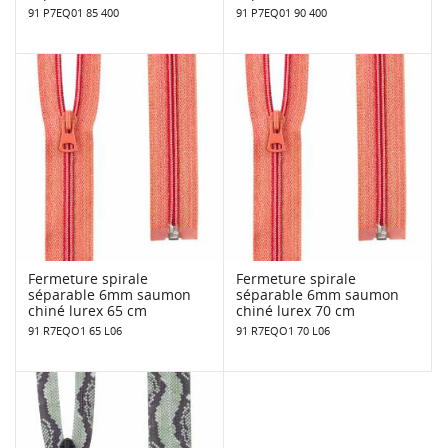
91 P7EQ01 85 400
91 P7EQ01 90 400
Fermeture spirale
Fermeture spirale
séparable 6mm saumon
séparable 6mm saumon
chiné lurex 65 cm
chiné lurex 70 cm
91 R7EQO1 65 L06
91 R7EQO1 70 L06