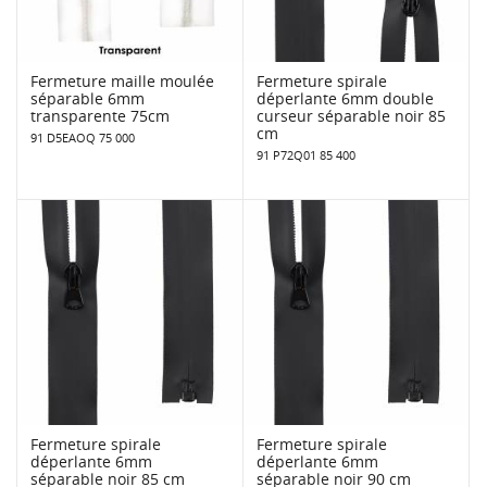
Fermeture maille moulée
Fermeture spirale
séparable 6mm
déperlante 6mm double
transparente 75cm
curseur séparable noir 85
cm
91 D5EAOQ 75 000
91 P72Q01 85 400
Fermeture spirale
Fermeture spirale
déperlante 6mm
déperlante 6mm
séparable noir 85 cm
séparable noir 90 cm