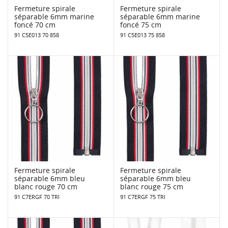
Fermeture spirale
Fermeture spirale
séparable 6mm marine
séparable 6mm marine
foncé 70 cm
foncé 75 cm
91 C5E013 70 858
91 C5E013 75 858
Fermeture spirale
Fermeture spirale
séparable 6mm bleu
séparable 6mm bleu
blanc rouge 70 cm
blanc rouge 75 cm
91 C7ERGF 70 TRI
91 C7ERGF 75 TRI