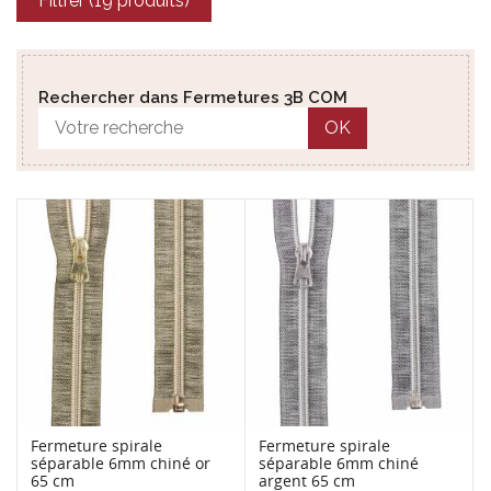
Filtrer (19 produits)
Rechercher dans Fermetures 3B COM
OK
Fermeture spirale
Fermeture spirale
séparable 6mm chiné or
séparable 6mm chiné
65 cm
argent 65 cm