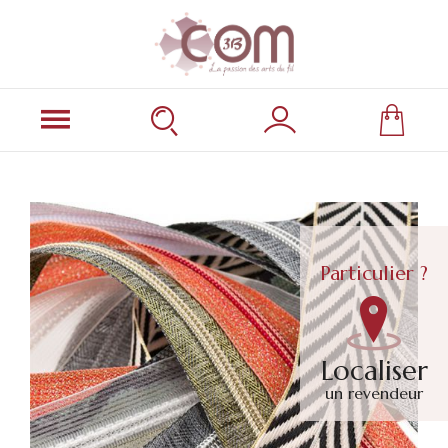
Particulier ?
Localiser
un revendeur