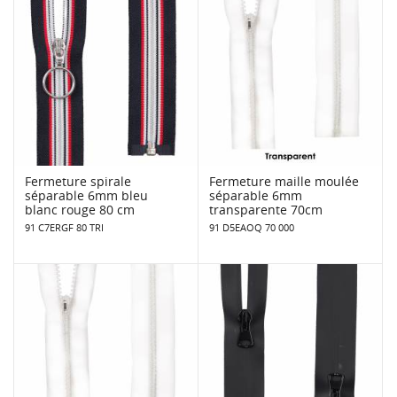
Fermeture spirale
Fermeture maille moulée
séparable 6mm bleu
séparable 6mm
blanc rouge 80 cm
transparente 70cm
91 C7ERGF 80 TRI
91 D5EAOQ 70 000