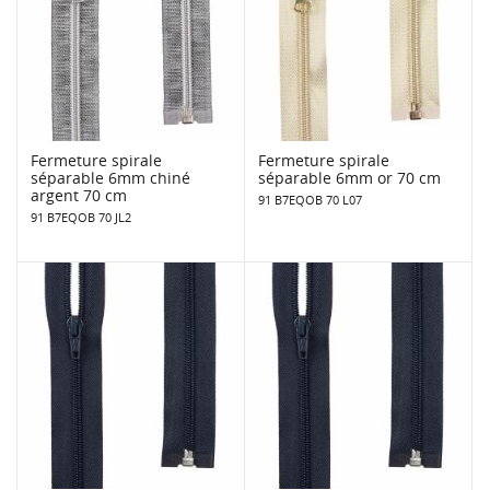
Fermeture spirale
Fermeture spirale
séparable 6mm chiné
séparable 6mm or 70 cm
argent 70 cm
91 B7EQOB 70 L07
91 B7EQOB 70 JL2