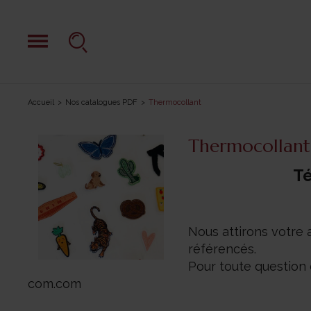
Accueil
Nos catalogues PDF
Thermocollant
Thermocollant
Té
Nous attirons votre 
référencés.
Pour toute question
com.com