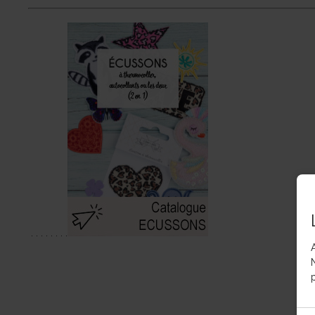
 . . . .
 . . . .
p