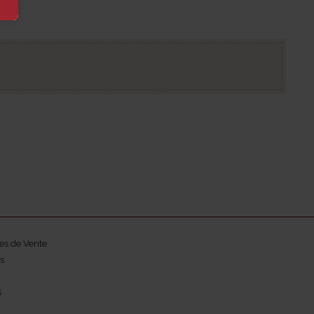
es de Vente
s
s