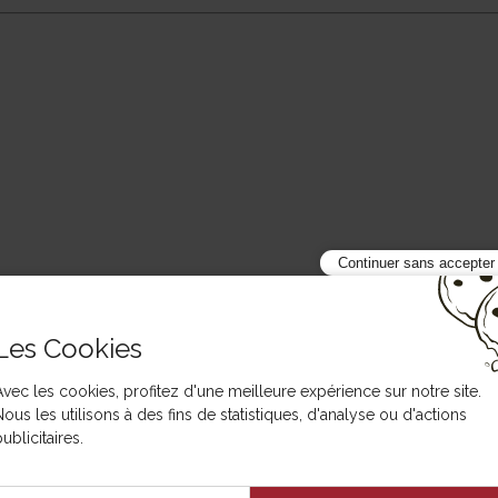
Continuer sans accepter
Les Cookies
Avec les cookies, profitez d'une meilleure expérience sur notre site.
Nous les utilisons à des fins de statistiques, d'analyse ou d'actions
ublicitaires.