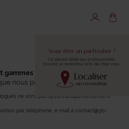
Vous êtes un particulier ?
Ce site est dédié aux professionnels,
trouvez un revendeur près de chez vous.
et gammes de produits
Localiser
 que nous proposons.
un revendeur
catalogues ne sont pas systèmatiquementément
sition par téléphone, e-mail à contact@3b-