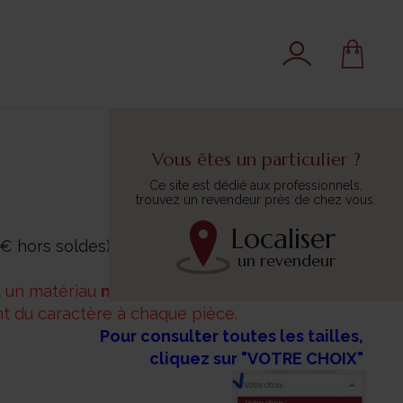
Vous êtes un particulier ?
Ce site est dédié aux professionnels,
trouvez un revendeur près de chez vous.
Localiser
€ hors soldes).
un revendeur
st un matériau
naturel
, ce qui le rend
imparfait
ant du caractère à chaque pièce.
Pour consulter toutes les tailles,
cliquez sur "VOTRE CHOIX"