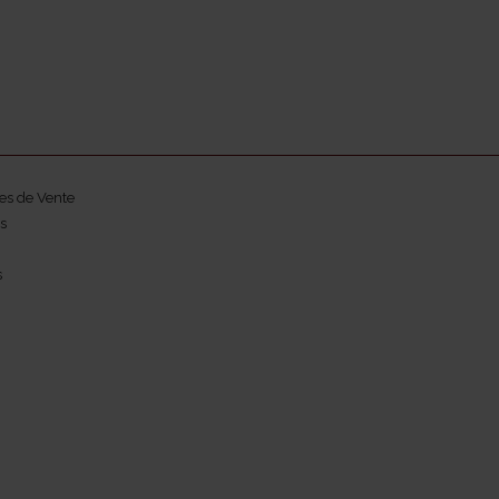
es de Vente
s
s