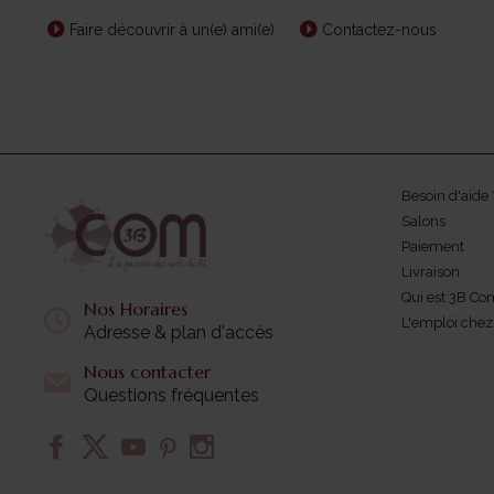
Faire découvrir à un(e) ami(e)
Contactez-nous
Besoin d'aide 
Salons
Paiement
Livraison
Qui est 3B Co
Nos Horaires
L'emploi che
Adresse & plan d'accès
Nous contacter
Questions fréquentes