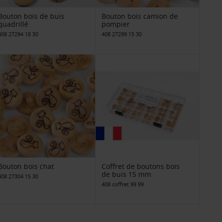
Bouton bois de buis
Bouton bois camion de
quadrillé
pompier
408 27294 18 30
408 27299 15 30
Bouton bois chat
Coffret de boutons bois
de buis 15 mm
408 27304 15 30
408 coffret 99 99