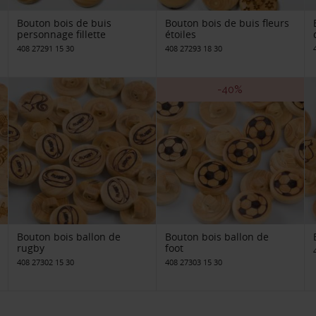
Bouton bois de buis
Bouton bois de buis fleurs
personnage fillette
étoiles
408 27291 15 30
408 27293 18 30
-40%
Bouton bois ballon de
Bouton bois ballon de
rugby
foot
408 27302 15 30
408 27303 15 30