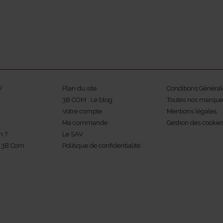
?
Plan du site
Conditions Général
3B COM : Le blog
Toutes nos marque
Votre compte
Mentions légales
Ma commande
Gestion des cookie
m ?
Le SAV
z 3B Com
Politique de confidentialité