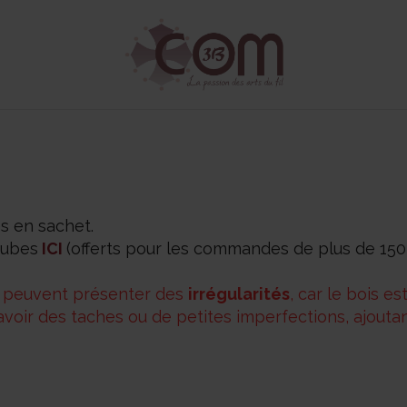
s en sachet.
tubes
ICI
(offerts pour les commandes de plus de 150
s peuvent présenter des
irrégularités
, car le bois e
y avoir des taches ou de petites imperfections, ajout