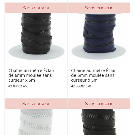
Sans curseur
Sans curseur
Chaîne au mètre Éclair :
Chaîne au mètre Éclair :
de 6mm moulée sans
de 6mm moulée sans
curseur x 5m
curseur x 5m
42 88602 460
42 88602 570
Sans curseur
Sans curseur