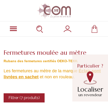
Fermetures moulée au mètre
Rubans des fermetures certifiés OEKO-TEX®.
Particulier ?
Les fermetures au mètre de la marque
Éclair sont
livrées en sachet
et non en rouleau.
Localiser
un revendeur
Filtrer (7 produits)