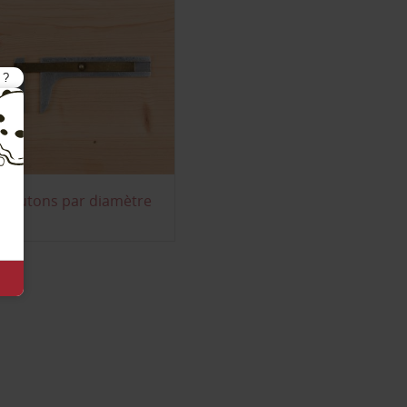
Boutons par diamètre