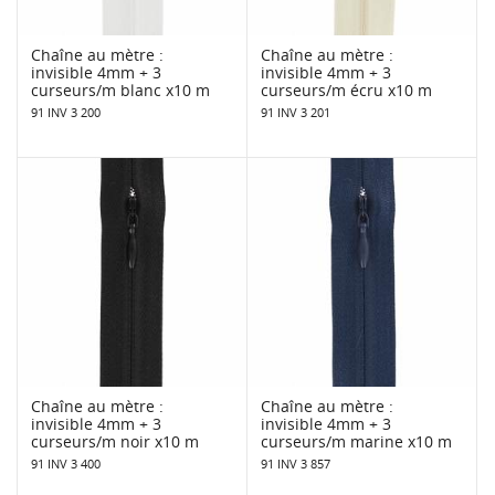
Chaîne au mètre :
Chaîne au mètre :
invisible 4mm + 3
invisible 4mm + 3
curseurs/m blanc x10 m
curseurs/m écru x10 m
91 INV 3 200
91 INV 3 201
Chaîne au mètre :
Chaîne au mètre :
invisible 4mm + 3
invisible 4mm + 3
curseurs/m noir x10 m
curseurs/m marine x10 m
91 INV 3 400
91 INV 3 857