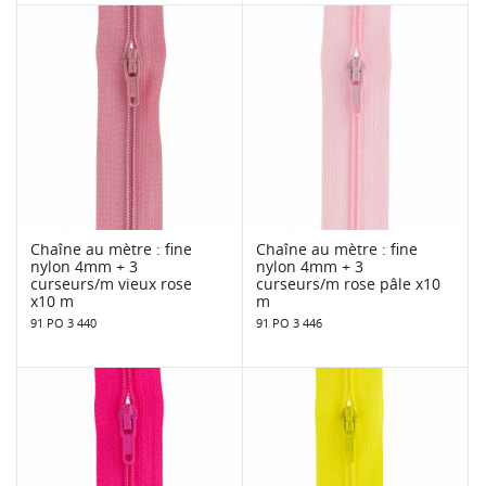
Chaîne au mètre : fine
Chaîne au mètre : fine
nylon 4mm + 3
nylon 4mm + 3
curseurs/m vieux rose
curseurs/m rose pâle x10
x10 m
m
91 PO 3 440
91 PO 3 446