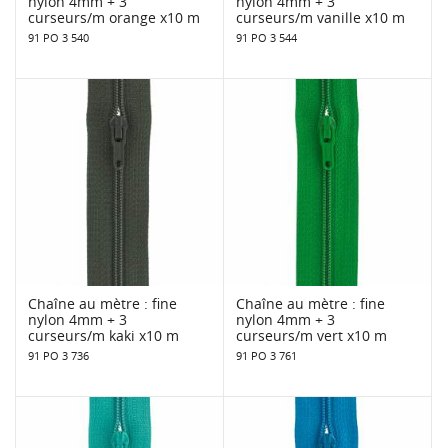
nylon 4mm + 3
nylon 4mm + 3
curseurs/m orange x10 m
curseurs/m vanille x10 m
91 PO 3 540
91 PO 3 544
Chaîne au mètre : fine
Chaîne au mètre : fine
nylon 4mm + 3
nylon 4mm + 3
curseurs/m kaki x10 m
curseurs/m vert x10 m
91 PO 3 736
91 PO 3 761