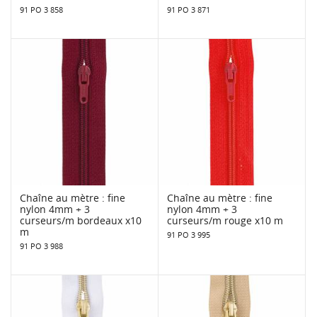
91 PO 3 858
91 PO 3 871
Chaîne au mètre : fine
Chaîne au mètre : fine
nylon 4mm + 3
nylon 4mm + 3
curseurs/m bordeaux x10
curseurs/m rouge x10 m
m
91 PO 3 995
91 PO 3 988