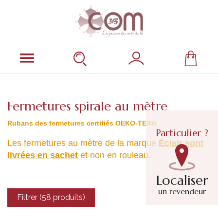
Fermetures spirale au mètre
Rubans des fermetures certifiés OEKO-TEX®.
Particulier ?
Les fermetures au mètre de la marque
Éclair sont
livrées en sachet
et non en rouleau.
Localiser
un revendeur
Filtrer (58 produits)