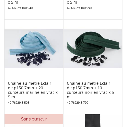
x 5 m
x 5 m
42 66929 100 940
42 66929 100 990
Chaîne au mètre Éclair :
Chaîne au mètre Éclair :
de p150 7mm + 20
de p150 7mm + 10
curseurs marine en vrac x
curseurs noir en vrac x 5
5 m
m
42 76929 5 505
42 76929 5 790
Sans curseur