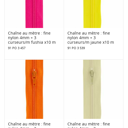
Chaîne au mètre : fine
Chaîne au mètre : fine
nylon 4mm + 3
nylon 4mm + 3
curseurs/m fushia x10 m
curseurs/m jaune x10 m
91 PO 3 457
91 PO 3 539
Chaîne au mètre : fine
Chaîne au mètre : fine