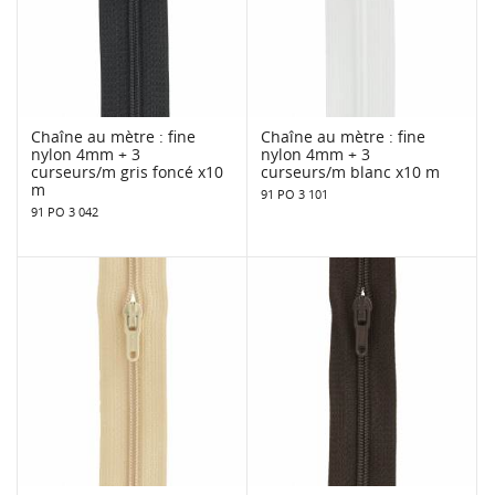
Chaîne au mètre : fine
Chaîne au mètre : fine
nylon 4mm + 3
nylon 4mm + 3
curseurs/m gris foncé x10
curseurs/m blanc x10 m
m
91 PO 3 101
91 PO 3 042