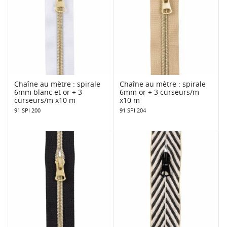
Chaîne au mètre : spirale
Chaîne au mètre : spirale
6mm blanc et or + 3
6mm or + 3 curseurs/m
curseurs/m x10 m
x10 m
91 SPI 200
91 SPI 204