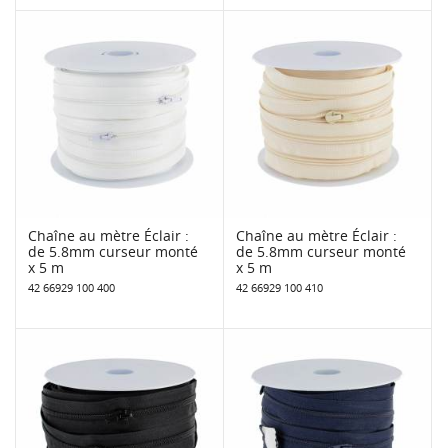
Chaîne au mètre Éclair :
Chaîne au mètre Éclair :
de 5.8mm curseur monté
de 5.8mm curseur monté
x 5 m
x 5 m
42 66929 100 400
42 66929 100 410