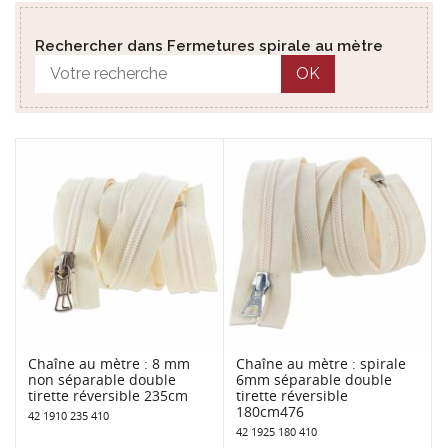
Rechercher dans Fermetures spirale au mètre
OK
Chaîne au mètre : 8 mm
Chaîne au mètre : spirale
non séparable double
6mm séparable double
tirette réversible 235cm
tirette réversible
180cm476
42 1910 235 410
42 1925 180 410