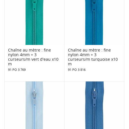
Chaîne au mètre : fine
Chaîne au mètre : fine
nylon 4mm + 3
nylon 4mm + 3
curseurs/m vert d'eau x10
curseurs/m turquoise x10
m
m
91 PO 3 769
91 PO 3 816