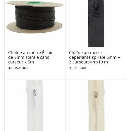
Chaîne au mètre Éclair :
Chaîne au mètre :
de 8mm spirale sans
déperlante spirale 6mm +
curseur x 5m
3 curseurs/m x10 m
42 91504 460
91 DEP 400