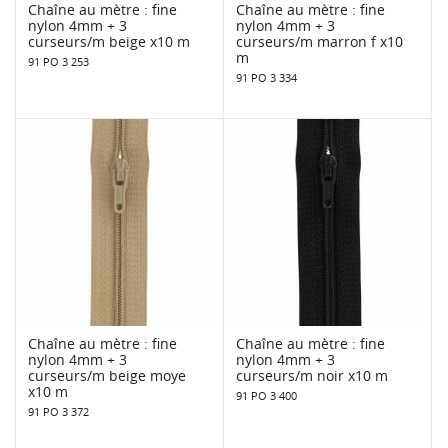
Chaîne au mètre : fine
Chaîne au mètre : fine
nylon 4mm + 3
nylon 4mm + 3
curseurs/m beige x10 m
curseurs/m marron f x10
m
91 PO 3 253
91 PO 3 334
Chaîne au mètre : fine
Chaîne au mètre : fine
nylon 4mm + 3
nylon 4mm + 3
curseurs/m beige moye
curseurs/m noir x10 m
x10 m
91 PO 3 400
91 PO 3 372