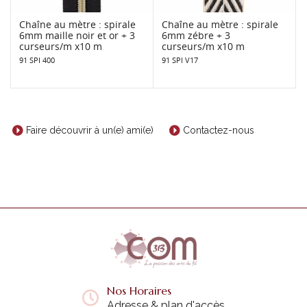
Chaîne au mètre : spirale
Chaîne au mètre : spirale
6mm maille noir et or + 3
6mm zébre + 3
curseurs/m x10 m
curseurs/m x10 m
91 SPI 400
91 SPI V17
Faire découvrir à un(e) ami(e)
Contactez-nous
Nos Horaires
Adresse & plan d'accès