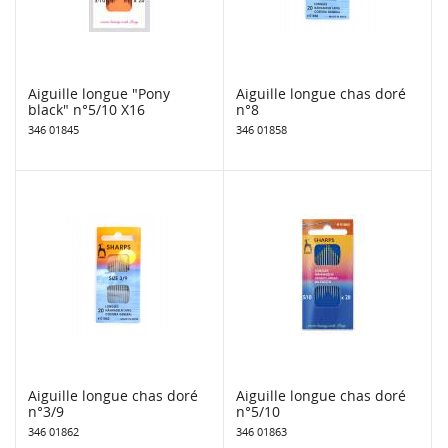
Aiguille longue "Pony
Aiguille longue chas doré
black" n°5/10 X16
n°8
346 01845
346 01858
Aiguille longue chas doré
Aiguille longue chas doré
n°3/9
n°5/10
346 01862
346 01863