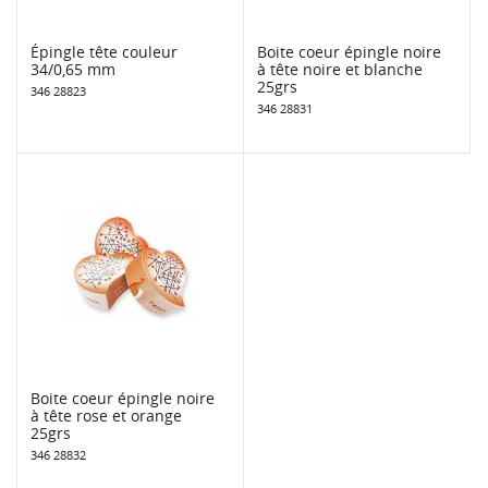
Épingle tête couleur
Boite coeur épingle noire
34/0,65 mm
à tête noire et blanche
25grs
346 28823
346 28831
Boite coeur épingle noire
à tête rose et orange
25grs
346 28832