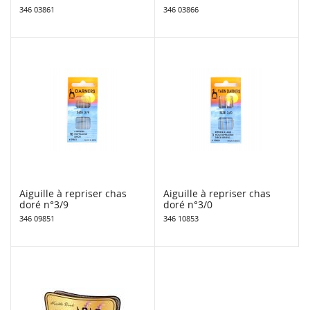
346 03861
346 03866
Aiguille à repriser chas
Aiguille à repriser chas
doré n°3/9
doré n°3/0
346 09851
346 10853