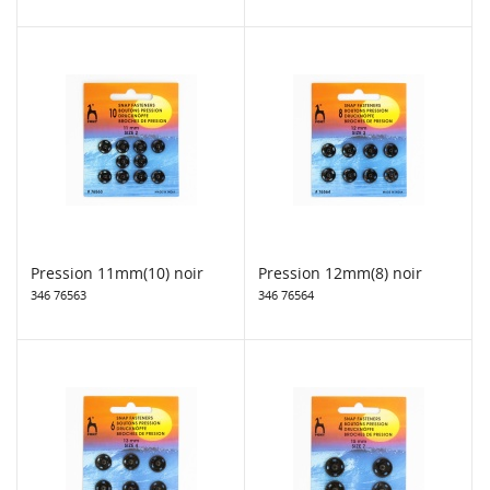
Pression 11mm(10) noir
Pression 12mm(8) noir
346 76563
346 76564