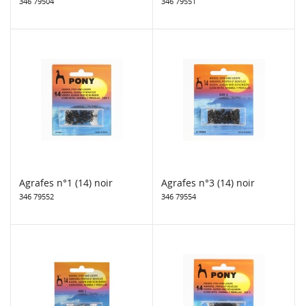
346 79504
346 79551
Agrafes n°1 (14) noir
Agrafes n°3 (14) noir
346 79552
346 79554