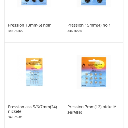
Pression 13mm(6) noir
Pression 15mm(4) noir
346 76565
346 76566
Pression ass.5/6/7mm(24)
Pression 7mm(12) nickelé
nickelé
346 76510
346 76501