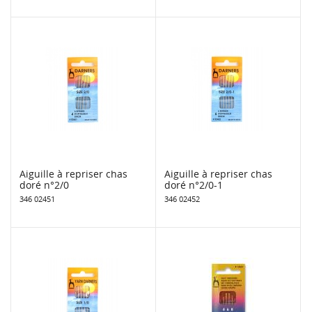
Aiguille à repriser chas
Aiguille à repriser chas
doré n°2/0
doré n°2/0-1
346 02451
346 02452