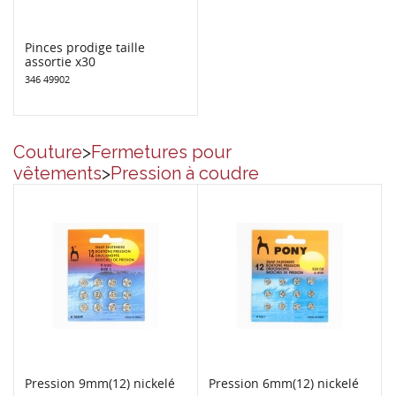
Pinces prodige taille
assortie x30
346 49902
Couture
>
Fermetures pour
vêtements
>
Pression à coudre
Pression 9mm(12) nickelé
Pression 6mm(12) nickelé