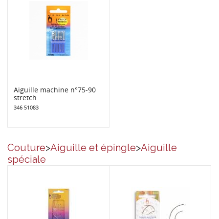
Aiguille machine n°75-90
stretch
346 51083
Couture
>
Aiguille et épingle
>
Aiguille
spéciale