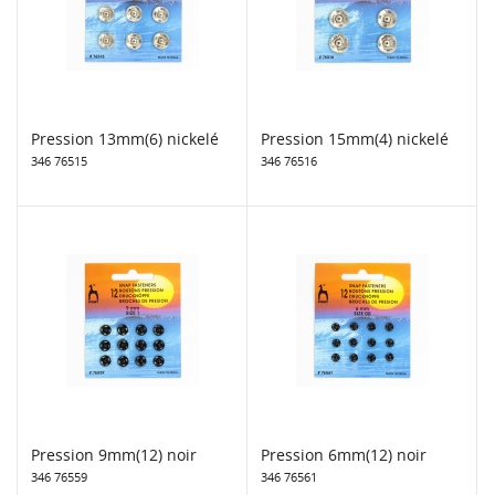
Pression 13mm(6) nickelé
Pression 15mm(4) nickelé
346 76515
346 76516
Pression 9mm(12) noir
Pression 6mm(12) noir
346 76559
346 76561