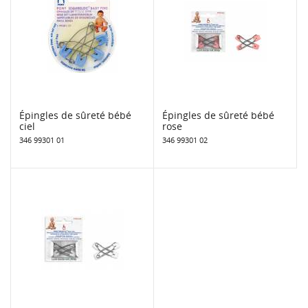
Épingles de sûreté bébé
Épingles de sûreté bébé
ciel
rose
346 99301 01
346 99301 02