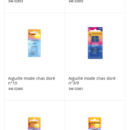
346 02853
346 02855
Aiguille mode chas doré
Aiguille mode chas doré
n°10
n°3/9
346 02860
346 02861