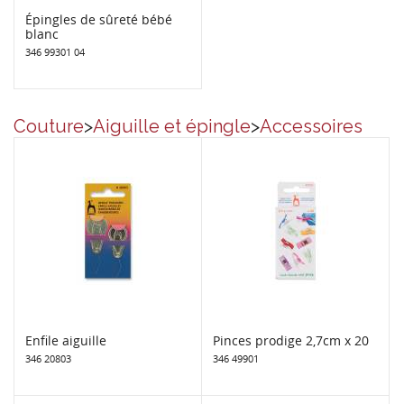
Épingles de sûreté bébé
blanc
346 99301 04
Couture
>
Aiguille et épingle
>
Accessoires
Enfile aiguille
Pinces prodige 2,7cm x 20
346 20803
346 49901