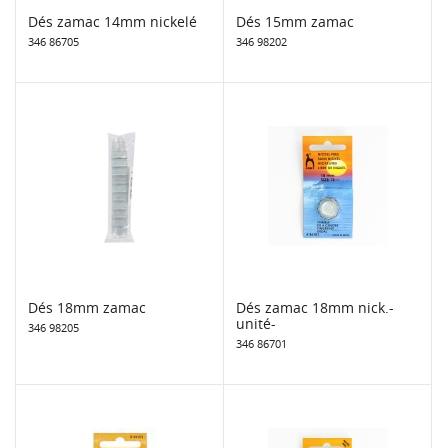
Dés zamac 14mm nickelé
Dés 15mm zamac
346 86705
346 98202
Dés 18mm zamac
Dés zamac 18mm nick.-
unité-
346 98205
346 86701