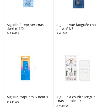
Aiguille à repriser chas
Aiguille vue fatiguée chas
doré n°1/0
doré n°4/8
346 10852
346 12851
Aiguille trapunto & boutis
Aiguille à coudre longue
chas spirale t 9
346 14900
346 21826