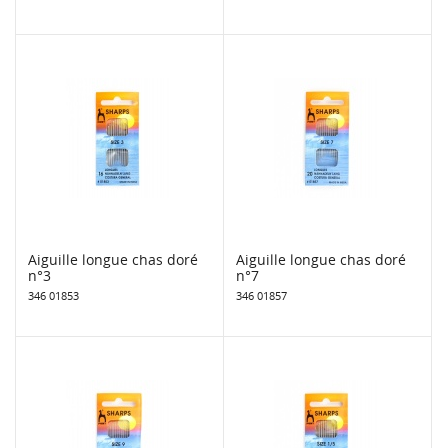
Aiguille longue chas doré
Aiguille longue chas doré
n°3
n°7
346 01853
346 01857