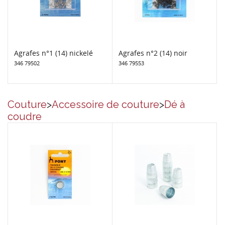
Agrafes n°1 (14) nickelé
Agrafes n°2 (14) noir
346 79502
346 79553
Couture
>
Accessoire de couture
>
Dé à
coudre