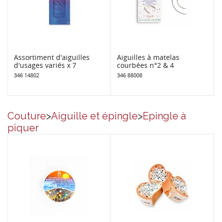
Assortiment d'aiguilles
Aiguilles à matelas
d'usages variés x 7
courbées n°2 & 4
346 14802
346 88008
Couture
>
Aiguille et épingle
>
Epingle à
piquer