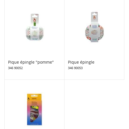
Pique épingle "pomme"
Pique épingle
346 90052
346 90053