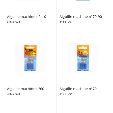
Aiguille machine n°110
Aiguille machine n°70-90
346 51024
346 51001
Aiguille machine n°60
Aiguille machine n°70
346 51003
346 51004