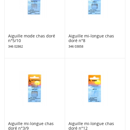
Aiguille mode chas doré
Aiguille mi-longue chas
n°5/10
doré n°8
346 02862
346 03858
Aiguille mi-longue chas
Aiguille mi-longue chas
doré n°3/9
doré n°12