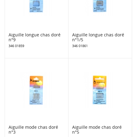
Aiguille longue chas doré
Aiguille longue chas doré
n°9
n°1/5
346 01859
346 01861
Aiguille mode chas doré
Aiguille mode chas doré
n°3
n°5