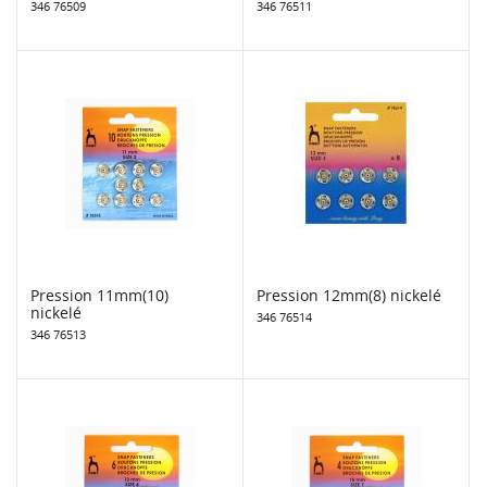
346 76509
346 76511
Pression 11mm(10)
Pression 12mm(8) nickelé
nickelé
346 76514
346 76513