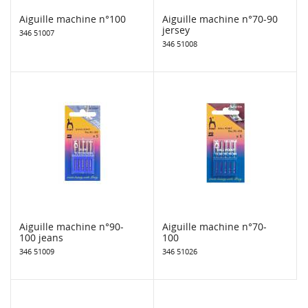
Aiguille machine n°100
Aiguille machine n°70-90
jersey
346 51007
346 51008
Aiguille machine n°90-
Aiguille machine n°70-
100 jeans
100
346 51009
346 51026