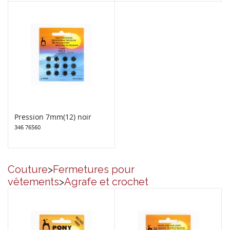
Pression 7mm(12) noir
346 76560
Couture
>
Fermetures pour
vêtements
>
Agrafe et crochet