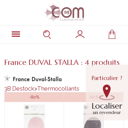
France DUVAL STALLA : 4 produits
Particulier ?
3B Destock
>
Thermocollants
-80%
-80%
Localiser
un revendeur