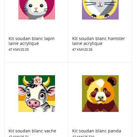
Kit soudan blanc lapin
Kit soudan blanc hamster
laine acrylique
laine acrylique
47 KMV20 Z5
47 KMV20 Z6
Kit soudan blanc vache
Kit soudan blanc panda
47 KMV25 T1
47 KMV25 T10