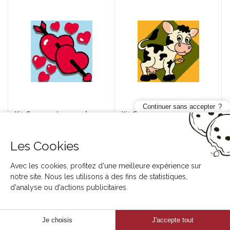
Continuer sans accepter
Kit Canevas Luc soudan
Kit Canevas Luc soudan
enfant - Coeurs
enfant - Vache
47 KS20 101
47 KS20 103
Les Cookies
Avec les cookies, profitez d'une meilleure expérience sur
notre site. Nous les utilisons à des fins de statistiques,
d'analyse ou d'actions publicitaires.
Je choisis
J'accepte tout