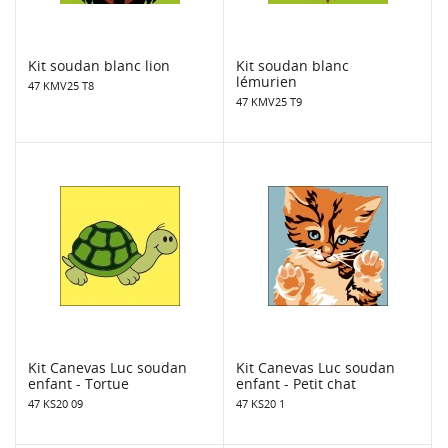
Kit soudan blanc lion
Kit soudan blanc
lémurien
47 KMV25 T8
47 KMV25 T9
Kit Canevas Luc soudan
Kit Canevas Luc soudan
enfant - Tortue
enfant - Petit chat
47 KS20 09
47 KS20 1