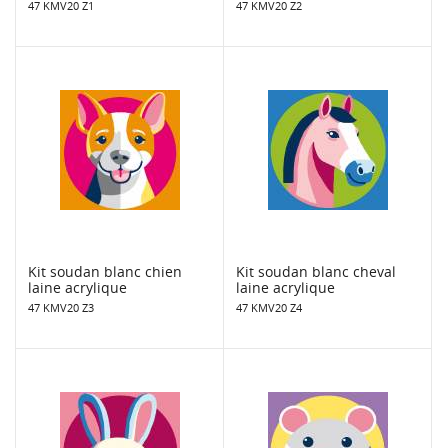
47 KMV20 Z1
47 KMV20 Z2
Kit soudan blanc chien
Kit soudan blanc cheval
laine acrylique
laine acrylique
47 KMV20 Z3
47 KMV20 Z4