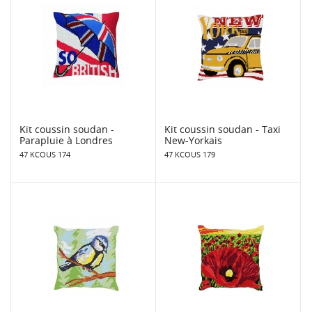
Kit coussin soudan -
Kit coussin soudan - Taxi
Parapluie à Londres
New-Yorkais
47 KCOUS 174
47 KCOUS 179