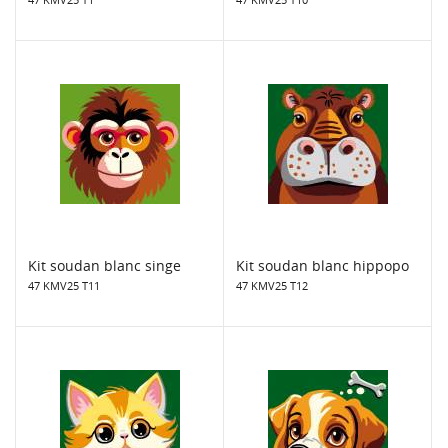
Kit soudan blanc singe
Kit soudan blanc hippopo
47 KMV25 T11
47 KMV25 T12