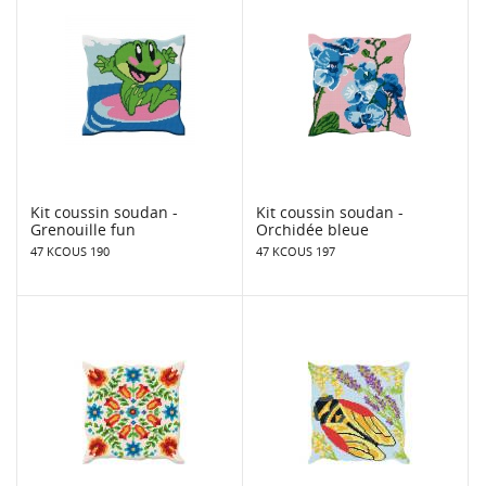
Kit coussin soudan -
Kit coussin soudan -
Grenouille fun
Orchidée bleue
47 KCOUS 190
47 KCOUS 197