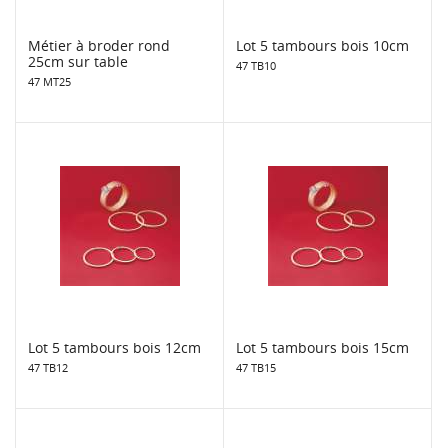
Métier à broder rond
Lot 5 tambours bois 10cm
25cm sur table
47 TB10
47 MT25
Lot 5 tambours bois 12cm
Lot 5 tambours bois 15cm
47 TB12
47 TB15