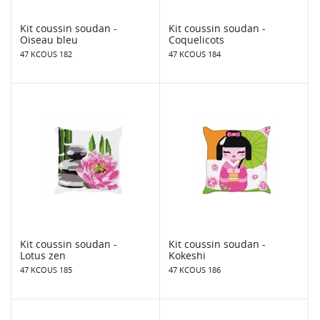
Kit coussin soudan -
Kit coussin soudan -
Oiseau bleu
Coquelicots
47 KCOUS 182
47 KCOUS 184
Kit coussin soudan -
Kit coussin soudan -
Lotus zen
Kokeshi
47 KCOUS 185
47 KCOUS 186