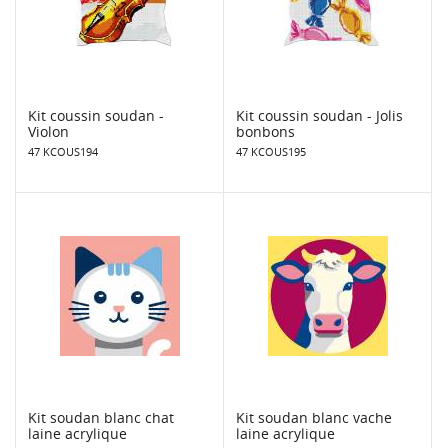
Kit coussin soudan -
Kit coussin soudan - Jolis
Violon
bonbons
47 KCOUS194
47 KCOUS195
Kit soudan blanc chat
Kit soudan blanc vache
laine acrylique
laine acrylique