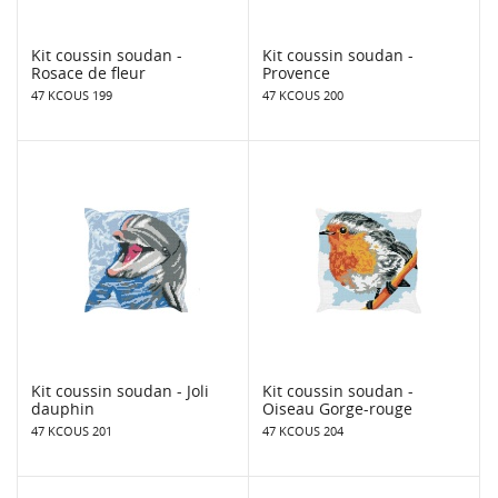
Kit coussin soudan -
Kit coussin soudan -
Rosace de fleur
Provence
47 KCOUS 199
47 KCOUS 200
Kit coussin soudan - Joli
Kit coussin soudan -
dauphin
Oiseau Gorge-rouge
47 KCOUS 201
47 KCOUS 204