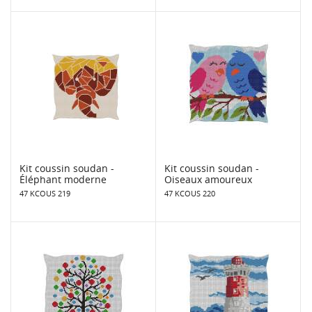
Kit coussin soudan -
Kit coussin soudan -
Éléphant moderne
Oiseaux amoureux
47 KCOUS 219
47 KCOUS 220