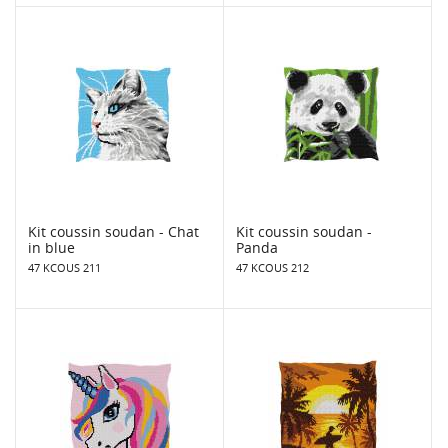
Kit coussin soudan - Chat
Kit coussin soudan -
in blue
Panda
47 KCOUS 211
47 KCOUS 212