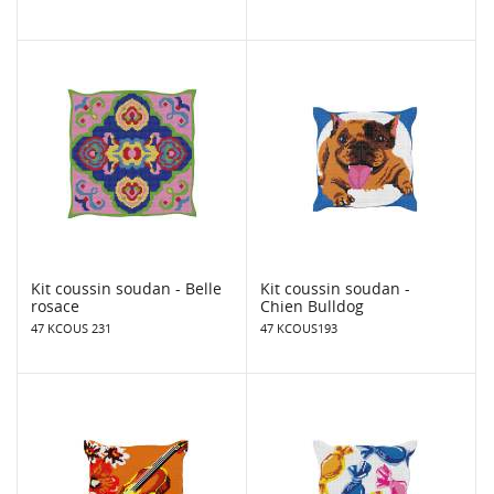
Kit coussin soudan - Belle
Kit coussin soudan -
rosace
Chien Bulldog
47 KCOUS 231
47 KCOUS193