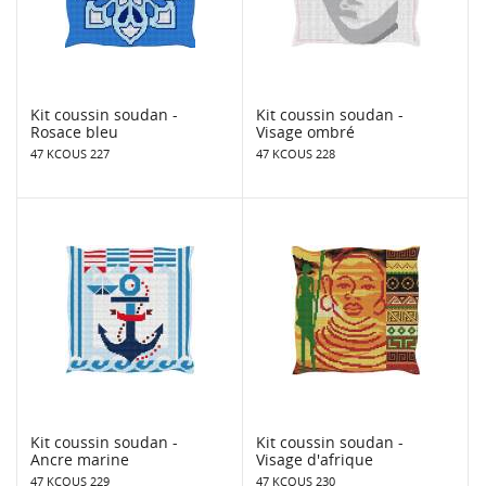
Kit coussin soudan -
Kit coussin soudan -
Rosace bleu
Visage ombré
47 KCOUS 227
47 KCOUS 228
Kit coussin soudan -
Kit coussin soudan -
Ancre marine
Visage d'afrique
47 KCOUS 229
47 KCOUS 230