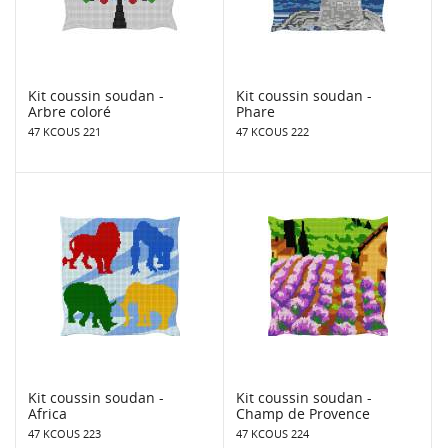
Kit coussin soudan -
Kit coussin soudan -
Arbre coloré
Phare
47 KCOUS 221
47 KCOUS 222
Kit coussin soudan -
Kit coussin soudan -
Africa
Champ de Provence
47 KCOUS 223
47 KCOUS 224