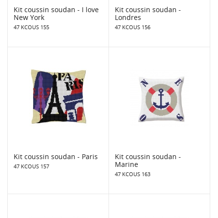
Kit coussin soudan - I love
Kit coussin soudan -
New York
Londres
47 KCOUS 155
47 KCOUS 156
Kit coussin soudan - Paris
Kit coussin soudan -
Marine
47 KCOUS 157
47 KCOUS 163