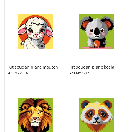
Kit soudan blanc mouton
Kit soudan blanc koala
47 KMV25 T6
47 KMV25 T7