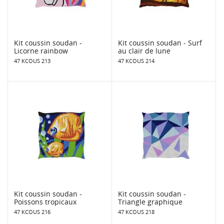
Kit coussin soudan -
Kit coussin soudan - Surf
Licorne rainbow
au clair de lune
47 KCOUS 213
47 KCOUS 214
Kit coussin soudan -
Kit coussin soudan -
Poissons tropicaux
Triangle graphique
47 KCOUS 216
47 KCOUS 218