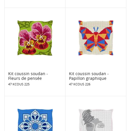
Kit coussin soudan -
Kit coussin soudan -
Fleurs de pensée
Papillon graphique
47 KCOUS 225
47 KCOUS 226