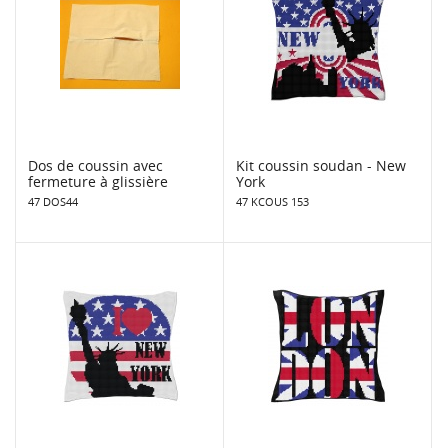
Dos de coussin avec
Kit coussin soudan - New
fermeture à glissière
York
47 DOS44
47 KCOUS 153