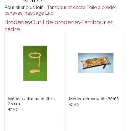
Pour aller plus loin :
Tambour et cadre
Toile à broder,
canevas, nappage
Luc
Broderie
>
Outil de broderie
>
Tambour et
cadre
Métier cadre main libre
Métier démontable 30/68
25 cm
47 MD
47 MC