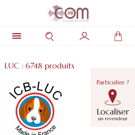
LUC : 6748 produits
Particulier ?
Localiser
un revendeur