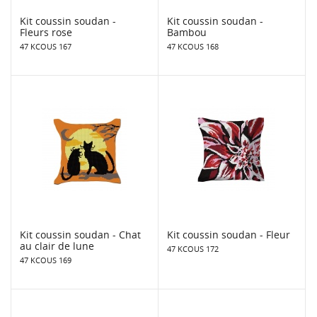
Kit coussin soudan -
Kit coussin soudan -
Fleurs rose
Bambou
47 KCOUS 167
47 KCOUS 168
Kit coussin soudan - Chat
Kit coussin soudan - Fleur
au clair de lune
47 KCOUS 172
47 KCOUS 169