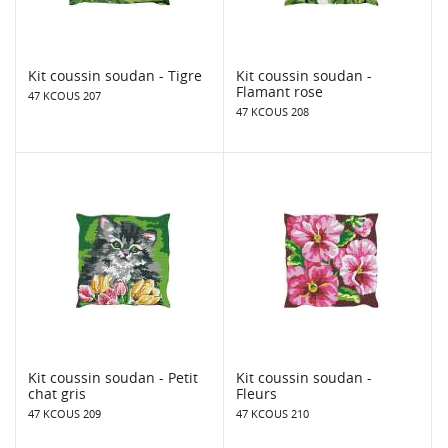
Kit coussin soudan - Tigre
Kit coussin soudan -
Flamant rose
47 KCOUS 207
47 KCOUS 208
Kit coussin soudan - Petit
Kit coussin soudan -
chat gris
Fleurs
47 KCOUS 209
47 KCOUS 210