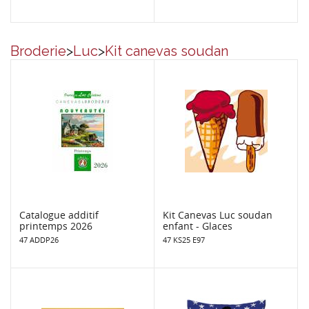
Broderie
>
Luc
>
Kit canevas soudan
Catalogue additif
Kit Canevas Luc soudan
printemps 2026
enfant - Glaces
47 ADDP26
47 KS25 E97