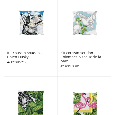
Kit coussin soudan -
Kit coussin soudan -
Chien Husky
Colombes oiseaux de la
paix
47 KCOUS 205
47 KCOUS 206