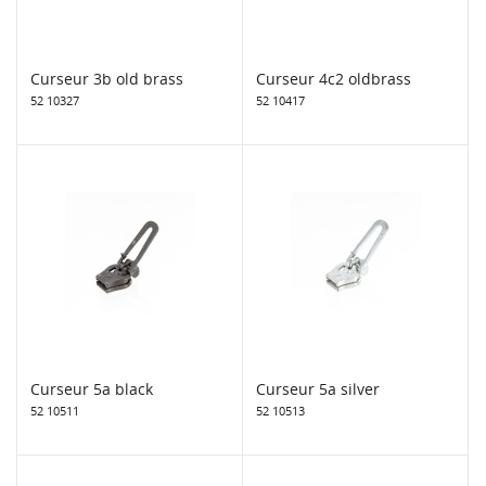
Curseur 3b old brass
Curseur 4c2 oldbrass
52 10327
52 10417
Curseur 5a black
Curseur 5a silver
52 10511
52 10513