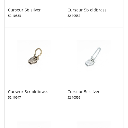
Curseur 5b silver
Curseur 5b oldbrass
52 10533
52 10537
Curseur 5cr oldbrass
Curseur 5c silver
52 10547
52 10553