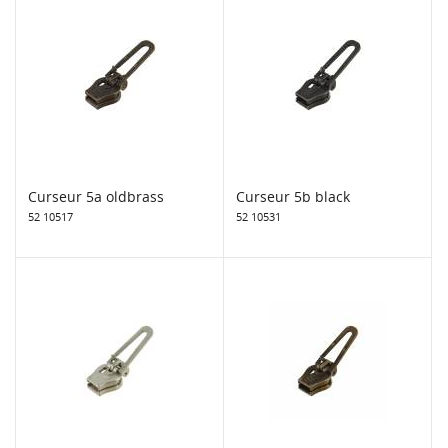
Curseur 5a oldbrass
Curseur 5b black
52 10517
52 10531