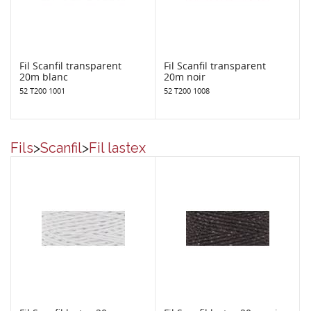
Fil Scanfil transparent
Fil Scanfil transparent
20m blanc
20m noir
52 T200 1001
52 T200 1008
Fils
>
Scanfil
>
Fil lastex