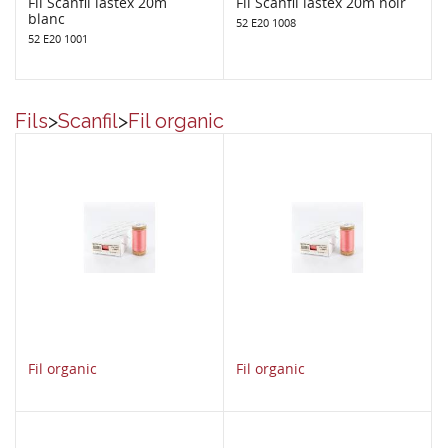
Fil Scanfil lastex 20m
Fil Scanfil lastex 20m noir
blanc
52 E20 1008
52 E20 1001
Fils
>
Scanfil
>
Fil organic
Fil organic
Fil organic