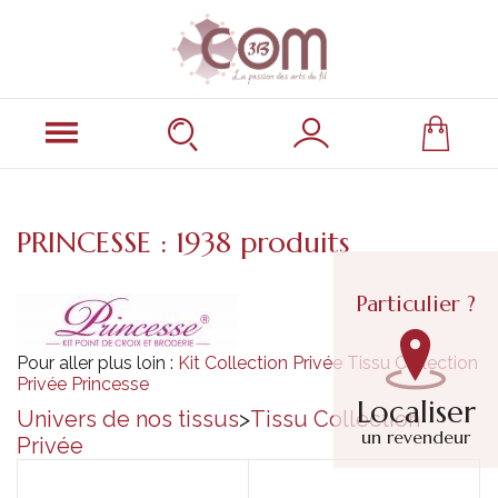
PRINCESSE : 1938 produits
Particulier ?
Pour aller plus loin :
Kit Collection Privée
Tissu Collection
Privée
Princesse
Localiser
Univers de nos tissus
>
Tissu Collection
un revendeur
Privée