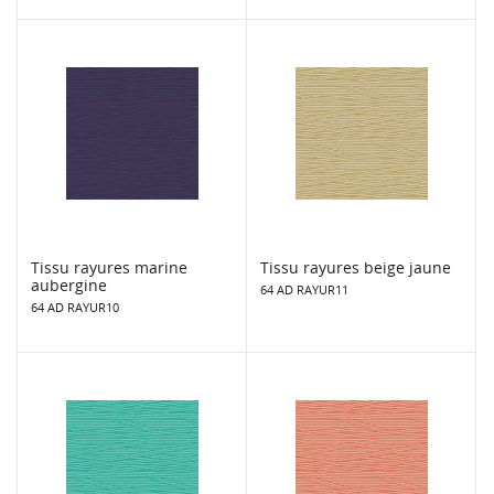
Tissu rayures marine
Tissu rayures beige jaune
aubergine
64 AD RAYUR11
64 AD RAYUR10