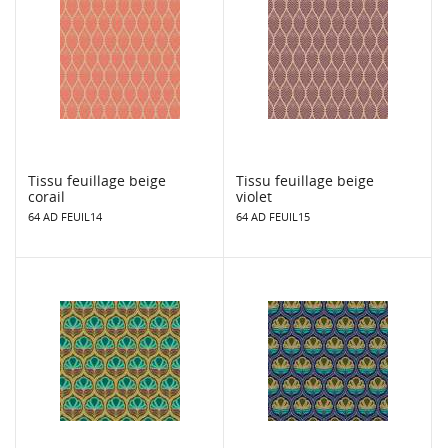
Tissu feuillage beige
Tissu feuillage beige
corail
violet
64 AD FEUIL14
64 AD FEUIL15