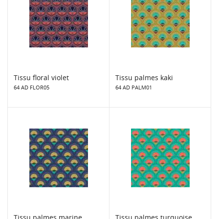
Tissu floral violet
Tissu palmes kaki
64 AD FLOR05
64 AD PALM01
Tissu palmes marine
Tissu palmes turquoise