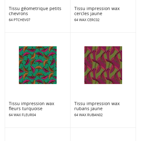
Tissu géometrique petits
Tissu impression wax
chevrons
cercles jaune
64 PTCHEV07
64 WAX CERC02
Tissu impression wax
Tissu impression wax
fleurs turquoise
rubans jaune
64 WAX FLEUR04
64 WAX RUBAN02