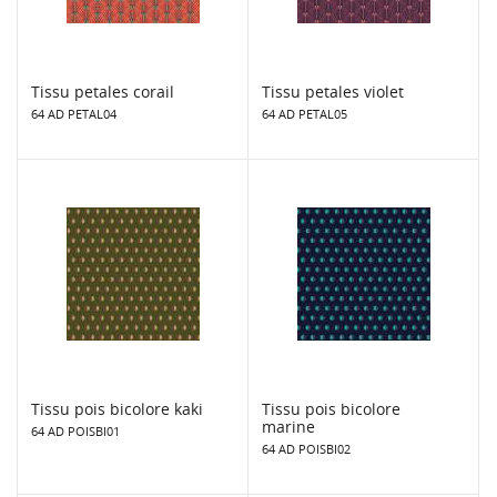
Tissu petales corail
Tissu petales violet
64 AD PETAL04
64 AD PETAL05
Tissu pois bicolore kaki
Tissu pois bicolore
marine
64 AD POISBI01
64 AD POISBI02