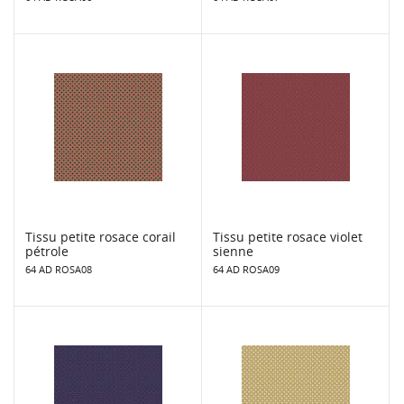
Tissu petite rosace corail
Tissu petite rosace violet
pétrole
sienne
64 AD ROSA08
64 AD ROSA09