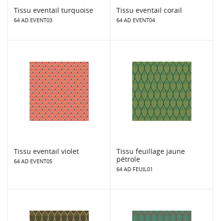
Tissu eventail turquoise
Tissu eventail corail
64 AD EVENT03
64 AD EVENT04
Tissu eventail violet
Tissu feuillage jaune
pétrole
64 AD EVENT05
64 AD FEUIL01