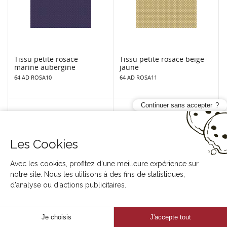
Tissu petite rosace
Tissu petite rosace beige
marine aubergine
jaune
64 AD ROSA10
64 AD ROSA11
Continuer sans accepter
Les Cookies
Avec les cookies, profitez d'une meilleure expérience sur
notre site. Nous les utilisons à des fins de statistiques,
d'analyse ou d'actions publicitaires.
Tissu petite rosace
Tissu petite rosace eau
Je choisis
J'accepte tout
marine nuit
turquoise