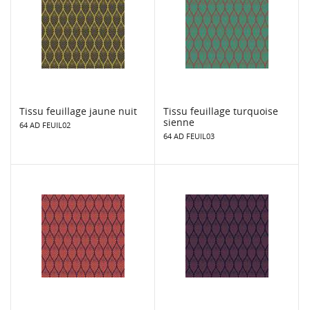
Tissu feuillage jaune nuit
Tissu feuillage turquoise
sienne
64 AD FEUIL02
64 AD FEUIL03