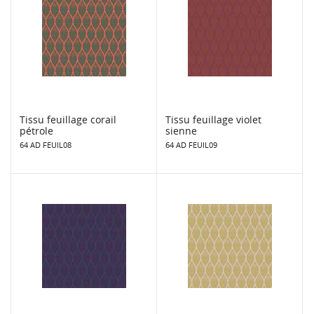
Tissu feuillage corail
Tissu feuillage violet
pétrole
sienne
64 AD FEUIL08
64 AD FEUIL09