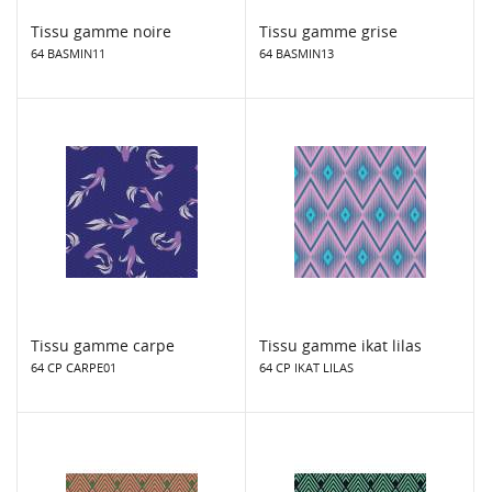
Tissu gamme noire
Tissu gamme grise
64 BASMIN11
64 BASMIN13
Tissu gamme carpe
Tissu gamme ikat lilas
64 CP CARPE01
64 CP IKAT LILAS