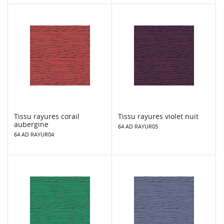
Tissu rayures corail
Tissu rayures violet nuit
aubergine
64 AD RAYUR05
64 AD RAYUR04