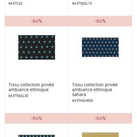
64 ETL02
64 ETNJGL13
-60%
-60%
Tissu collection privée
Tissu collection privée
ambiance ethnique
ambiance ethnique
sahara
64 ETNJGL30
64 ETNSHR05
-60%
-60%