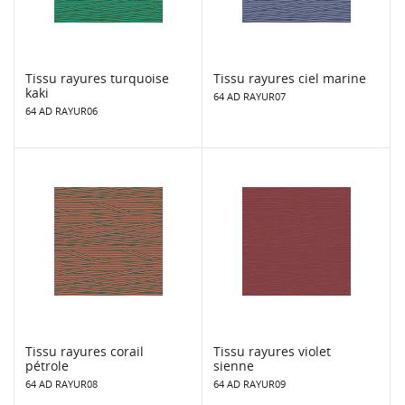
Tissu rayures turquoise
Tissu rayures ciel marine
kaki
64 AD RAYUR07
64 AD RAYUR06
Tissu rayures corail
Tissu rayures violet
pétrole
sienne
64 AD RAYUR08
64 AD RAYUR09