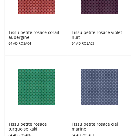
Tissu petite rosace corail
Tissu petite rosace violet
aubergine
nuit
64 AD ROSA04
64 AD ROSA05
Tissu petite rosace
Tissu petite rosace ciel
turquoise kaki
marine
64 AD ROSA06
64 AD ROSA07