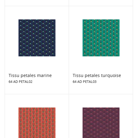
Tissu petales marine
Tissu petales turquoise
64 AD PETAL02
64 AD PETAL03