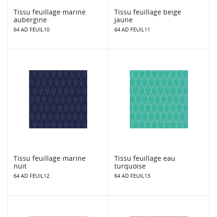
Tissu feuillage marine
Tissu feuillage beige
aubergine
jaune
64 AD FEUIL10
64 AD FEUIL11
Tissu feuillage marine
Tissu feuillage eau
nuit
turquoise
64 AD FEUIL12
64 AD FEUIL13