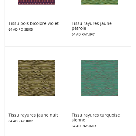
Tissu pois bicolore violet
Tissu rayures jaune
pétrole
64 AD POISBI05
64 AD RAYUR01
Tissu rayures jaune nuit
Tissu rayures turquoise
sienne
64 AD RAYUR02
64 AD RAYUR03