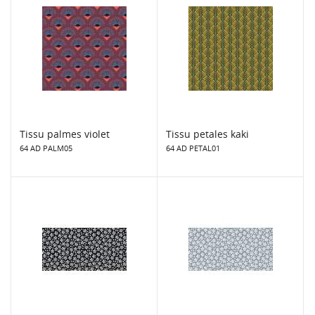
Tissu palmes violet
Tissu petales kaki
64 AD PALM05
64 AD PETAL01