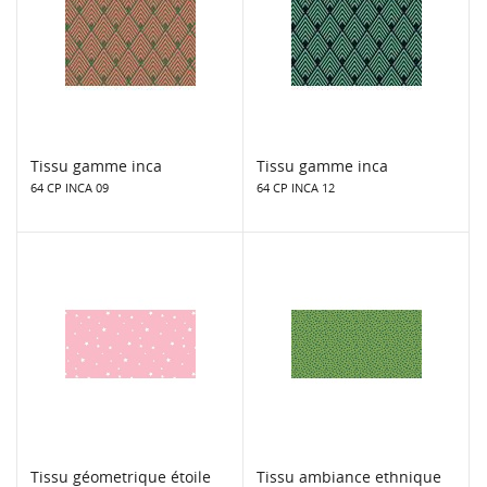
Tissu gamme inca
Tissu gamme inca
64 CP INCA 09
64 CP INCA 12
Tissu géometrique étoile
Tissu ambiance ethnique