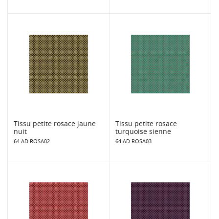
Tissu petite rosace jaune
Tissu petite rosace
nuit
turquoise sienne
64 AD ROSA02
64 AD ROSA03