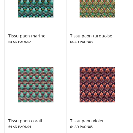
Tissu paon marine
Tissu paon turquoise
64 AD PAON02
64 AD PAON03
Tissu paon corail
Tissu paon violet
64 AD PAON04
64 AD PAON05