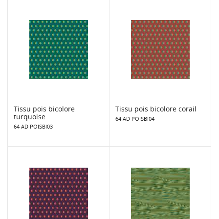
Tissu pois bicolore
Tissu pois bicolore corail
turquoise
64 AD POISBI04
64 AD POISBI03