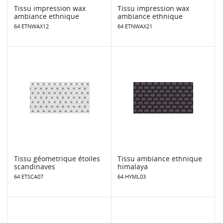
Tissu impression wax
Tissu impression wax
ambiance ethnique
ambiance ethnique
64 ETNWAX12
64 ETNWAX21
Tissu géometrique étoiles
Tissu ambiance ethnique
scandinaves
himalaya
64 ETSCA07
64 HYML03