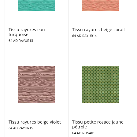
Tissu rayures eau
Tissu rayures beige corail
turquoise
64 AD RAYUR14
64 AD RAYUR13
Tissu rayures beige violet
Tissu petite rosace jaune
pétrole
64 AD RAYUR15
64 AD ROSA01