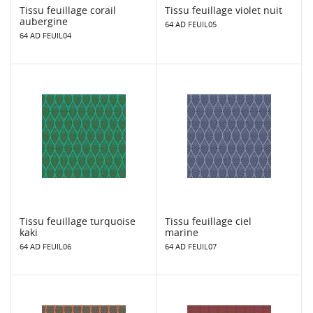
Tissu feuillage corail
Tissu feuillage violet nuit
aubergine
64 AD FEUIL05
64 AD FEUIL04
Tissu feuillage turquoise
Tissu feuillage ciel
kaki
marine
64 AD FEUIL06
64 AD FEUIL07