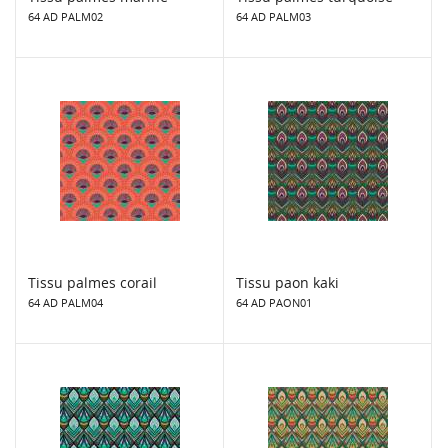
64 AD PALM02
64 AD PALM03
Tissu palmes corail
Tissu paon kaki
64 AD PALM04
64 AD PAON01