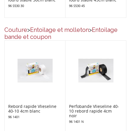
96 S530 30
96 S530 45
Couture
>
Entoilage et molleton
>
Entoilage
bande et coupon
Rebord rapide Vlieseline
Perfobande Vlieseline 40-
40-10 4cm blanc
10 rebord rapide 4cm
noir
96 1401
96 1401 N