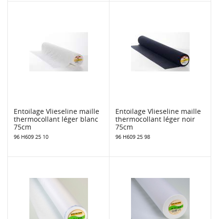
Entoilage Vlieseline maille
Entoilage Vlieseline maille
thermocollant léger blanc
thermocollant léger noir
75cm
75cm
96 H609 25 10
96 H609 25 98