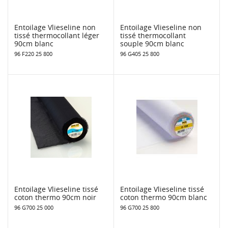
Entoilage Vlieseline non
Entoilage Vlieseline non
tissé thermocollant léger
tissé thermocollant
90cm blanc
souple 90cm blanc
96 F220 25 800
96 G405 25 800
Entoilage Vlieseline tissé
Entoilage Vlieseline tissé
coton thermo 90cm noir
coton thermo 90cm blanc
96 G700 25 000
96 G700 25 800