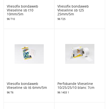
Vliesofix bondaweb
Vliesofix bondaweb
Vlieseline sb t10
Vlieseline sb t25
10mm/5m
25mm/5m
96 T10
96 T25
Vliesofix bondaweb
Perfobande Vlieseline
Vlieseline sb t6 6mm/5m
10/25/25/10 blanc 7cm
96 T6
96 1403 1