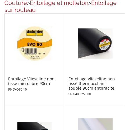
Couture
>
Entoilage et molleton
>
Entoilage
sur rouleau
Entoilage Vlieseline non
Entoilage Vlieseline non
tissé microfibre 90cm
tissé thermocollant
souple 90cm anthracite
96 EVO80 10
96 G405 25 000