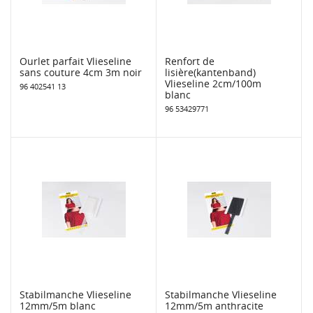
Ourlet parfait Vlieseline
Renfort de
sans couture 4cm 3m noir
lisière(kantenband)
Vlieseline 2cm/100m
96 402541 13
blanc
96 53429771
Stabilmanche Vlieseline
Stabilmanche Vlieseline
12mm/5m blanc
12mm/5m anthracite