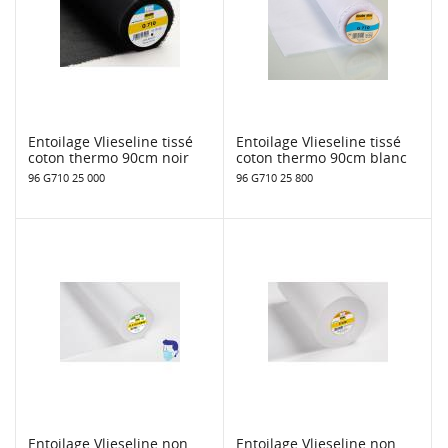
Entoilage Vlieseline tissé
Entoilage Vlieseline tissé
coton thermo 90cm noir
coton thermo 90cm blanc
96 G710 25 000
96 G710 25 800
Entoilage Vlieseline non
Entoilage Vlieseline non