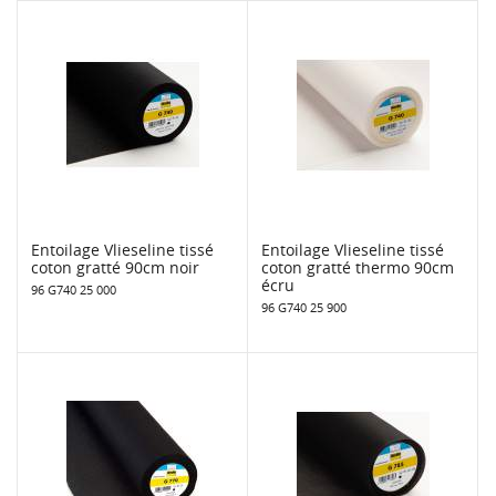
Entoilage Vlieseline tissé
Entoilage Vlieseline tissé
coton gratté 90cm noir
coton gratté thermo 90cm
écru
96 G740 25 000
96 G740 25 900