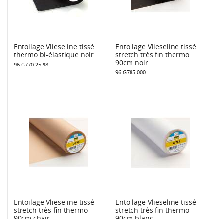
Entoilage Vlieseline tissé
Entoilage Vlieseline tissé
thermo bi-élastique noir
stretch très fin thermo
90cm noir
96 G770 25 98
96 G785 000
Entoilage Vlieseline tissé
Entoilage Vlieseline tissé
stretch très fin thermo
stretch très fin thermo
90cm chair
90cm blanc