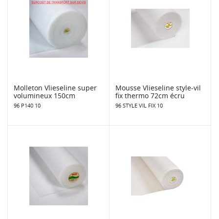
Molleton Vlieseline super
Mousse Vlieseline style-vil
volumineux 150cm
fix thermo 72cm écru
96 P140 10
96 STYLE VIL FIX 10