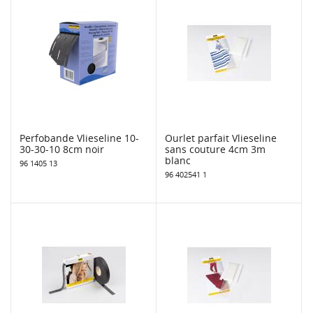
Perfobande Vlieseline 10-
Ourlet parfait Vlieseline
30-30-10 8cm noir
sans couture 4cm 3m
blanc
96 1405 13
96 402541 1