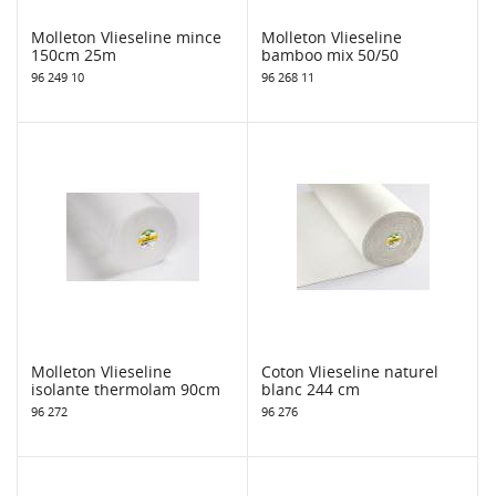
Molleton Vlieseline mince
Molleton Vlieseline
150cm 25m
bamboo mix 50/50
96 249 10
96 268 11
Molleton Vlieseline
Coton Vlieseline naturel
isolante thermolam 90cm
blanc 244 cm
96 272
96 276