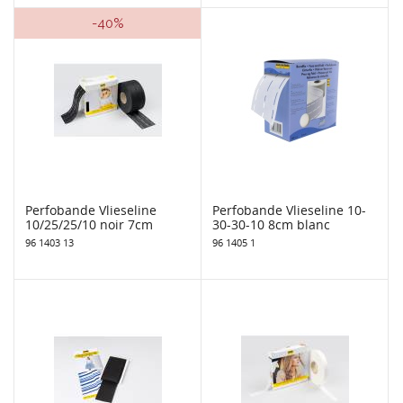
-40%
Perfobande Vlieseline
Perfobande Vlieseline 10-
10/25/25/10 noir 7cm
30-30-10 8cm blanc
96 1403 13
96 1405 1