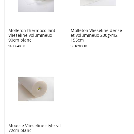
Molleton thermocollant
Molleton Vlieseline dense
Vlieseline volumineux
et volumineux 200g/m2
90cm blanc
155cm
96 H640 30
96 R200 10
Mousse Vlieseline style-vil
72cm blanc