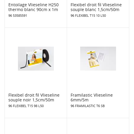
Entoilage Vlieseline H250
Flexibel droit fil Vlieseline
thermo blanc 90cm x 1m
souple blanc 1,5cm/50m
96 53585591
96 FLEXIBEL T15 10 L50
Flexibel droit fil Vlieseline
Framilastic Vlieseline
souple noir 1,5cm/50m
6mm/5m
96 FLEXIBEL T15 98 L50
96 FRAMILASTIC T6 SB