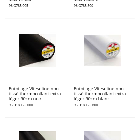
96 G785 005
96 G785 800
Entoilage Vlieseline non
Entoilage Vlieseline non
tissé thermocollant extra
tissé thermocollant extra
léger 90cm noir
léger 90cm blanc
96 H180 25 000
96 H180 25 800