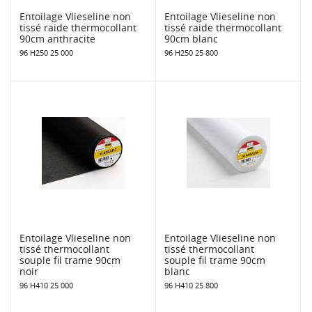
Entoilage Vlieseline non
Entoilage Vlieseline non
tissé raide thermocollant
tissé raide thermocollant
90cm anthracite
90cm blanc
96 H250 25 000
96 H250 25 800
Entoilage Vlieseline non
Entoilage Vlieseline non
tissé thermocollant
tissé thermocollant
souple fil trame 90cm
souple fil trame 90cm
noir
blanc
96 H410 25 000
96 H410 25 800