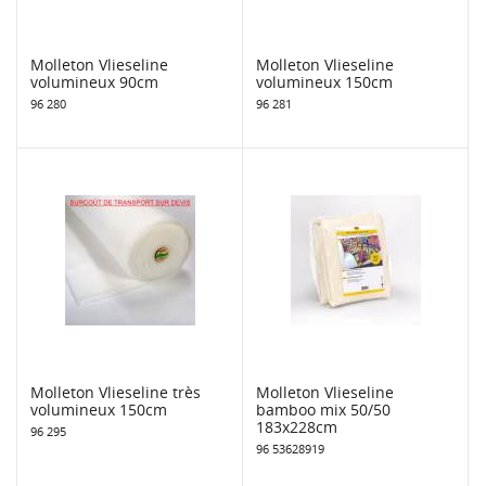
Molleton Vlieseline
Molleton Vlieseline
volumineux 90cm
volumineux 150cm
96 280
96 281
Molleton Vlieseline très
Molleton Vlieseline
volumineux 150cm
bamboo mix 50/50
183x228cm
96 295
96 53628919