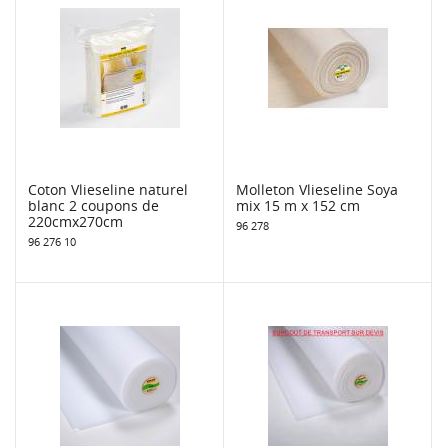
Coton Vlieseline naturel
Molleton Vlieseline Soya
blanc 2 coupons de
mix 15 m x 152 cm
220cmx270cm
96 278
96 276 10