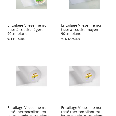
Entoilage Vlieseline non
Entoilage Vlieseline non
tissé à coudre légère
tissé à coudre moyen
90cm blanc
90cm blanc
96 L11 25 800
96 M12 25 800
Entoilage Vlieseline non
Entoilage Vlieseline non
tissé thermocollant mi-
tissé thermocollant mi-
lourd stable 30cm blanc
lourd stable 45cm blanc