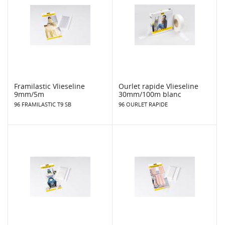
Framilastic Vlieseline
Ourlet rapide Vlieseline
9mm/5m
30mm/100m blanc
96 FRAMILASTIC T9 SB
96 OURLET RAPIDE