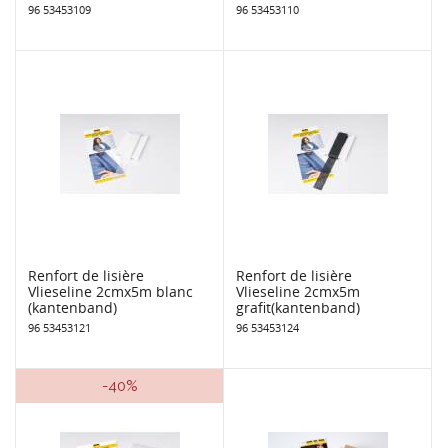
96 53453109
96 53453110
Renfort de lisière
Renfort de lisière
Vlieseline 2cmx5m blanc
Vlieseline 2cmx5m
(kantenband)
grafit(kantenband)
96 53453121
96 53453124
-40%