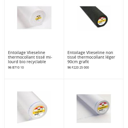
Entoilage Vlieseline
Entoilage Vlieseline non
thermocollant tissé mi-
tissé thermocollant léger
lourd bio recyclable
90cm grafit
96 B710 10
96 F220 25 000