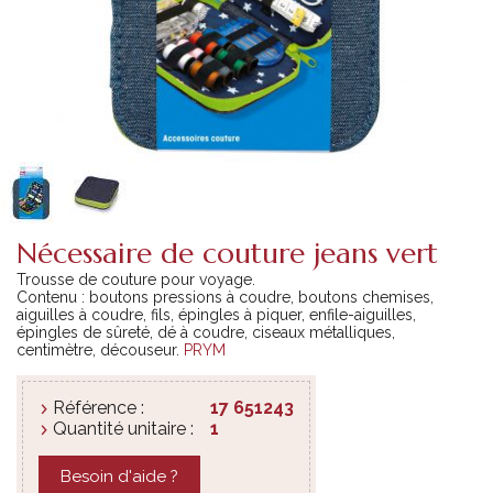
Nécessaire de couture jeans vert
Trousse de couture pour voyage.
Contenu : boutons pressions à coudre, boutons chemises,
aiguilles à coudre, fils, épingles à piquer, enfile-aiguilles,
épingles de sûreté, dé à coudre, ciseaux métalliques,
centimètre, découseur.
PRYM
Référence :
17 651243
Quantité unitaire :
1
Besoin d'aide ?