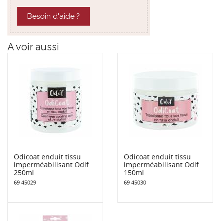
Besoin d'aide ?
A voir aussi
Odicoat enduit tissu
Odicoat enduit tissu
imperméabilisant Odif
imperméabilisant Odif
250ml
150ml
69 45029
69 45030