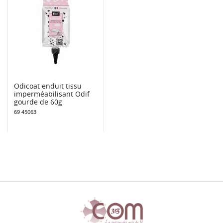
Odicoat enduit tissu
imperméabilisant Odif
gourde de 60g
69 45063