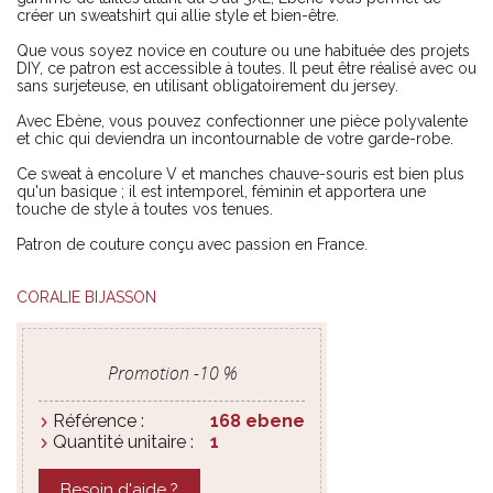
créer un sweatshirt qui allie style et bien-être.
Que vous soyez novice en couture ou une habituée des projets
DIY, ce patron est accessible à toutes. Il peut être réalisé avec ou
sans surjeteuse, en utilisant obligatoirement du jersey.
Avec Ebène, vous pouvez confectionner une pièce polyvalente
et chic qui deviendra un incontournable de votre garde-robe.
Ce sweat à encolure V et manches chauve-souris est bien plus
qu'un basique ; il est intemporel, féminin et apportera une
touche de style à toutes vos tenues.
Patron de couture conçu avec passion en France.
CORALIE BIJASSON
Promotion -
10
%
Référence :
168 ebene
Quantité unitaire :
1
Besoin d'aide ?