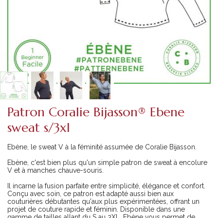
Patron Coralie Bijasson® Ebene
sweat s/3xl
Ebène, le sweat V à la féminité assumée de Coralie Bijasson.
Ebène, c'est bien plus qu'un simple patron de sweat à encolure
V et à manches chauve-souris.
Il incarne la fusion parfaite entre simplicité, élégance et confort.
Conçu avec soin, ce patron est adapté aussi bien aux
couturières débutantes qu'aux plus expérimentées, offrant un
projet de couture rapide et féminin. Disponible dans une
gamme de tailles allant du S au 3XL, Ebène vous permet de