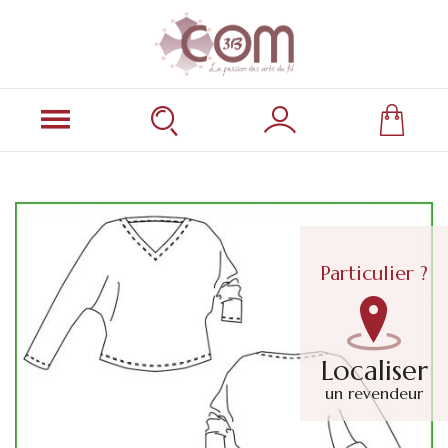
Particulier ?
Localiser
un revendeur