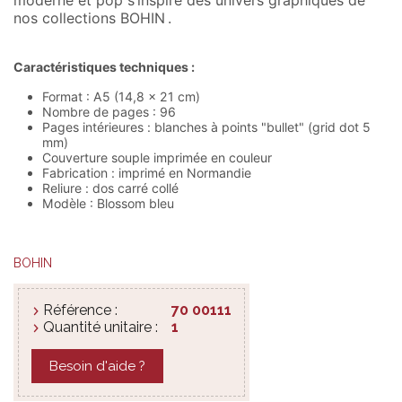
nos collections BOHIN .
Caractéristiques techniques :
Format : A5 (14,8 x 21 cm)
Nombre de pages : 96
Pages intérieures : blanches à points "bullet" (grid dot 5
mm)
Couverture souple imprimée en couleur
Fabrication : imprimé en Normandie
Reliure : dos carré collé
Modèle : Blossom bleu
BOHIN
Référence :
70 00111
Quantité unitaire :
1
Besoin d'aide ?