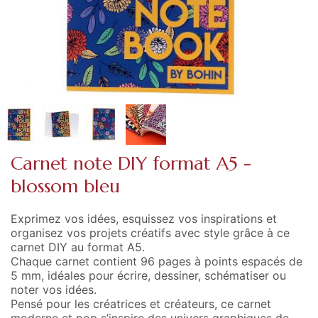
Carnet note DIY format A5 -
blossom bleu
Exprimez vos idées, esquissez vos inspirations et
organisez vos projets créatifs avec style grâce à ce
carnet DIY au format A5.
Chaque carnet contient 96 pages à points espacés de
5 mm, idéales pour écrire, dessiner, schématiser ou
noter vos idées.
Pensé pour les créatrices et créateurs, ce carnet
moderne et pop s’inspire des univers graphiques de