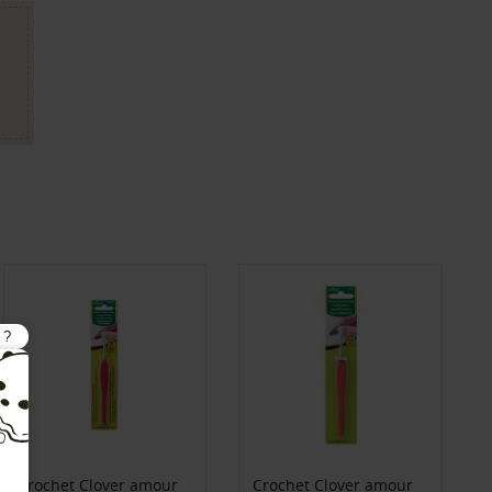
Crochet Clover amour
Crochet Clover amour