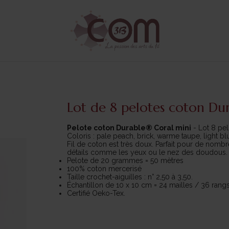
Lot de 8 pelotes coton Du
Pelote coton Durable® Coral mini
- Lot 8 pel
Coloris : pale peach, brick, warme taupe, light blu
Fil de coton est très doux. Parfait pour de nombr
détails comme les yeux ou le nez des doudous
Pelote de 20 grammes = 50 mètres
100% coton mercerisé
Taille crochet-aiguilles : n° 2,50 à 3,50.
Échantillon de 10 x 10 cm = 24 mailles / 36 rangs
Certifié Oeko-Tex.