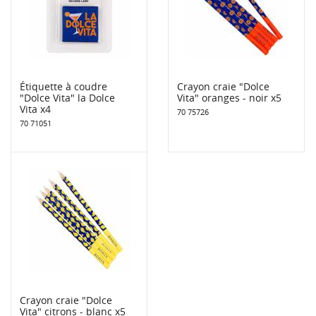
Étiquette à coudre
Crayon craie "Dolce
"Dolce Vita" la Dolce
Vita" oranges - noir x5
Vita x4
70 75726
70 71051
Crayon craie "Dolce
Vita" citrons - blanc x5