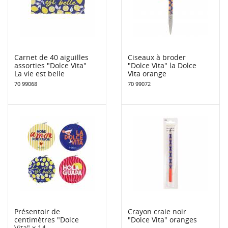
Carnet de 40 aiguilles
Ciseaux à broder
assorties "Dolce Vita"
"Dolce Vita" la Dolce
La vie est belle
Vita orange
70 99068
70 99072
Présentoir de
Crayon craie noir
centimètres "Dolce
"Dolce Vita" oranges
Vita" x 14