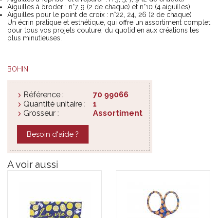
Aiguilles à broder : n°7, 9 (2 de chaque) et n°10 (4 aiguilles)
Aiguilles pour le point de croix : n°22, 24, 26 (2 de chaque)
Un écrin pratique et esthétique, qui offre un assortiment complet
pour tous vos projets couture, du quotidien aux créations les
plus minutieuses.
BOHIN
Référence :
70 99066
Quantité unitaire :
1
Grosseur :
Assortiment
Besoin d'aide ?
A voir aussi