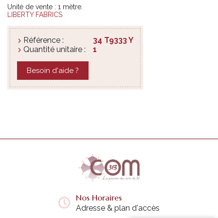
Unité de vente : 1 mètre.
LIBERTY FABRICS
Référence :
34 T9333 Y
Quantité unitaire :
1
Besoin d'aide ?
Nos Horaires
Adresse & plan d'accès