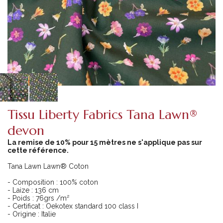
Tissu Liberty Fabrics Tana Lawn®
devon
La remise de 10% pour 15 mètres ne s'applique pas sur
cette référence.
Tana Lawn Lawn® Coton
- Composition : 100% coton
- Laize : 136 cm
- Poids : 76grs /m²
- Certificat : Oekotex standard 100 class I
- Origine : Italie