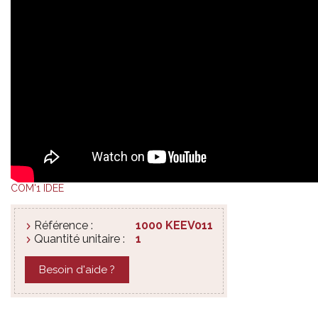
COM'1 IDEE
Référence :
1000 KEEV011
Quantité unitaire :
1
Besoin d'aide ?