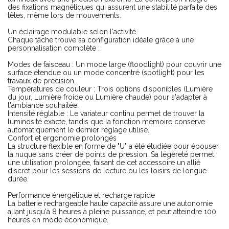
des fixations magnétiques qui assurent une stabilité parfaite des
têtes, même lors de mouvements.
Un éclairage modulable selon l'activité
Chaque tâche trouve sa configuration idéale grâce à une
personnalisation complète :
Modes de faisceau : Un mode large (floodlight) pour couvrir une
surface étendue ou un mode concentré (spotlight) pour les
travaux de précision.
Températures de couleur : Trois options disponibles (Lumière
du jour, Lumière froide ou Lumière chaude) pour s'adapter à
l'ambiance souhaitée.
Intensité réglable : Le variateur continu permet de trouver la
luminosité exacte, tandis que la fonction mémoire conserve
automatiquement le dernier réglage utilisé.
Confort et ergonomie prolongés
La structure flexible en forme de "U" a été étudiée pour épouser
la nuque sans créer de points de pression. Sa légèreté permet
une utilisation prolongée, faisant de cet accessoire un allié
discret pour les sessions de lecture ou les loisirs de longue
durée.
Performance énergétique et recharge rapide
La batterie rechargeable haute capacité assure une autonomie
allant jusqu'à 8 heures à pleine puissance, et peut atteindre 100
heures en mode économique.