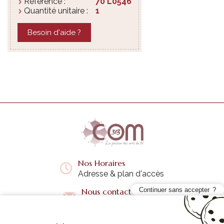
Référence :
70 L0546
Quantité unitaire :
1
Besoin d'aide ?
Nos Horaires
Adresse & plan d'accès
Continuer sans accepter
Nous contacter
Questions fréquentes