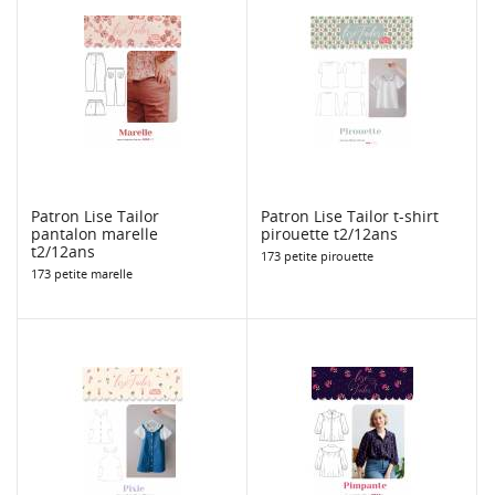
Patron Lise Tailor
Patron Lise Tailor t-shirt
pantalon marelle
pirouette t2/12ans
t2/12ans
173 petite pirouette
173 petite marelle