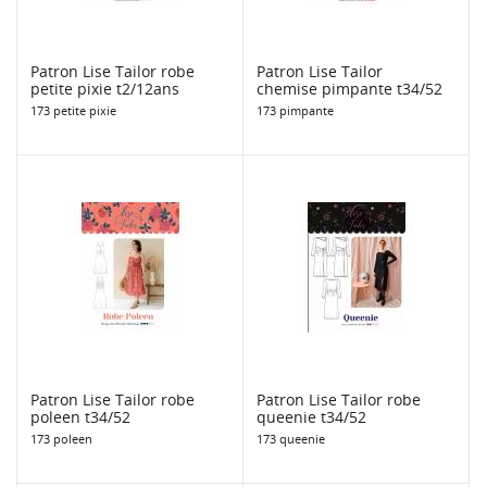
Patron Lise Tailor robe
Patron Lise Tailor
petite pixie t2/12ans
chemise pimpante t34/52
173 petite pixie
173 pimpante
Patron Lise Tailor robe
Patron Lise Tailor robe
poleen t34/52
queenie t34/52
173 poleen
173 queenie