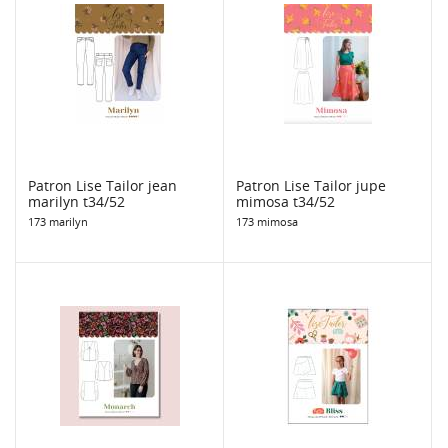
Patron Lise Tailor jean
Patron Lise Tailor jupe
marilyn t34/52
mimosa t34/52
173 marilyn
173 mimosa