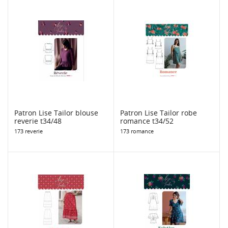
Patron Lise Tailor blouse
Patron Lise Tailor robe
reverie t34/48
romance t34/52
173 reverie
173 romance