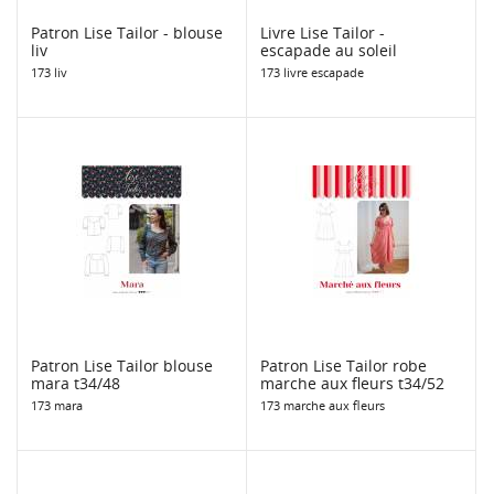
Patron Lise Tailor - blouse
Livre Lise Tailor -
liv
escapade au soleil
173 liv
173 livre escapade
Patron Lise Tailor blouse
Patron Lise Tailor robe
mara t34/48
marche aux fleurs t34/52
173 mara
173 marche aux fleurs