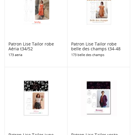
Patron Lise Tailor robe
Patron Lise Tailor robe
Aéria t34/52
belle des champs t34-48
173 aeria
173 belle des champs
Patron Lise Tailor jupe
Patron Lise Tailor veste