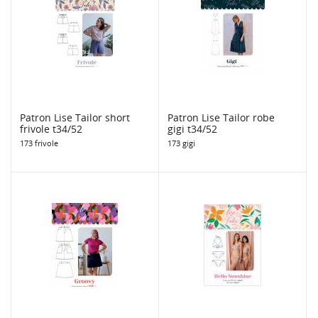
Patron Lise Tailor short
Patron Lise Tailor robe
frivole t34/52
gigi t34/52
173 frivole
173 gigi