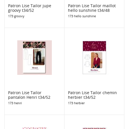
Patron Lise Tailor jupe
Patron Lise Tailor maillot
groovy t34/52
hello sunshine t34/48
173 groovy
173 hello sunshine
Patron Lise Tailor
Patron Lise Tailor chemin
pantalon Henri t34/52
herbier t34/52
173 henri
173 herbier