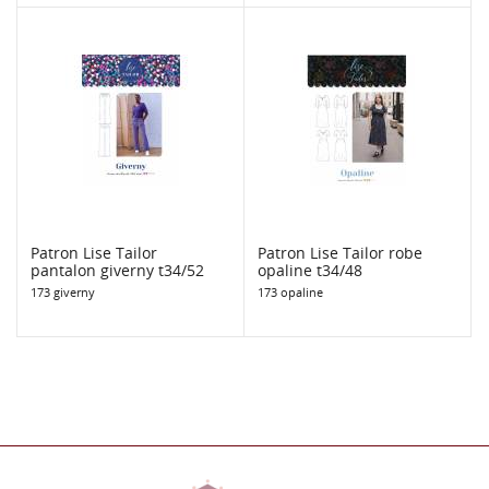
Patron Lise Tailor
Patron Lise Tailor robe
pantalon giverny t34/52
opaline t34/48
173 giverny
173 opaline