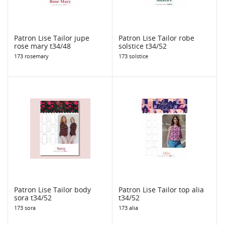
Patron Lise Tailor jupe
Patron Lise Tailor robe
rose mary t34/48
solstice t34/52
173 rosemary
173 solstice
Patron Lise Tailor body
Patron Lise Tailor top alia
sora t34/52
t34/52
173 sora
173 alia