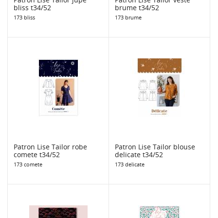
bliss t34/52
brume t34/52
173 bliss
173 brume
Patron Lise Tailor robe
Patron Lise Tailor blouse
comete t34/52
delicate t34/52
173 comete
173 delicate