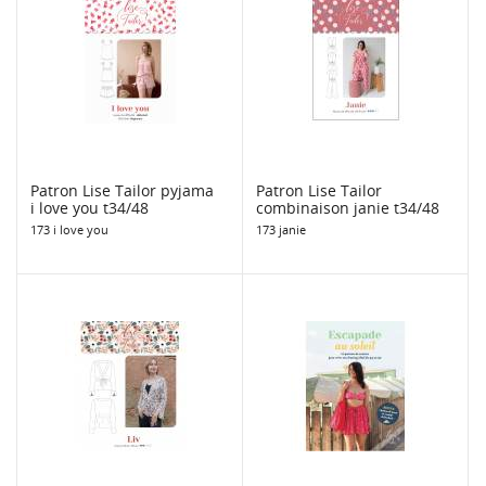
Patron Lise Tailor pyjama
Patron Lise Tailor
i love you t34/48
combinaison janie t34/48
173 i love you
173 janie