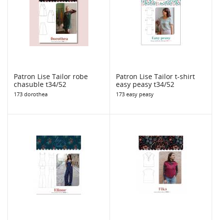
Patron Lise Tailor robe
Patron Lise Tailor t-shirt
chasuble t34/52
easy peasy t34/52
173 dorothea
173 easy peasy