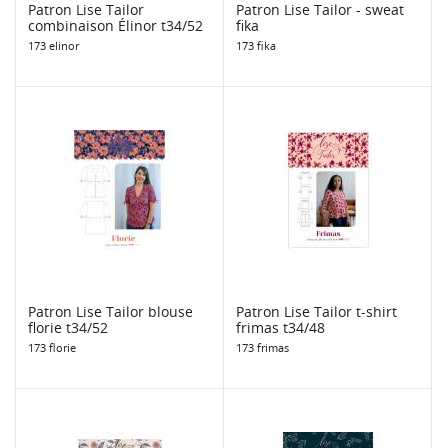
Patron Lise Tailor
Patron Lise Tailor - sweat
combinaison Élinor t34/52
fika
173 elinor
173 fika
Patron Lise Tailor blouse
Patron Lise Tailor t-shirt
florie t34/52
frimas t34/48
173 florie
173 frimas