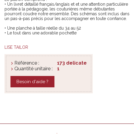
• Un livret détaillé français/anglais et et une attention particulière
portée à la pédagogie, les couturières même débutantes
pourront coudre notre ensemble. Des schémas sont inclus dans
un pas-à-pas précis pour les accompagner en toute confiance.
• Une planche à taille réelle du 34 au 52
• Le tout dans une adorable pochette
LISE TAILOR
Référence :
173 delicate
Quantité unitaire :
1
Besoin d'aide ?