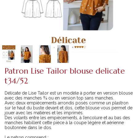
Patron Lise Tailor blouse delicate
t34/52
Délicate de Lise Tailor est un modèle à porter en version blouse
avec des manches ¾ ou en version top sans manches.
Avec deux empiècements arrondis posés comme un plastron
sur le haut du buste devant et dos, cette blouse vous permet de
jouer avec les matières et les imprimés.
Des volants entre les empiècements, à l’encolure et au bas des
manches habillent cette pièce à la coupe légère et aérienne
boutonnée dans le dos.
Le patron comprend :