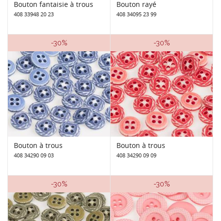
Bouton fantaisie à trous
Bouton rayé
408 33948 20 23
408 34095 23 99
-30%
-30%
Bouton à trous
Bouton à trous
408 34290 09 03
408 34290 09 09
-30%
-30%