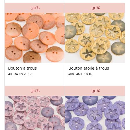
-30%
-30%
Bouton à trous
Bouton étoile à trous
408 34599 20 17
408 34600 18 16
-30%
-30%