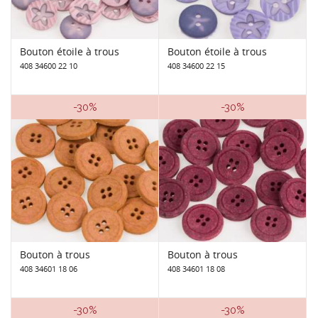
Bouton étoile à trous
Bouton étoile à trous
408 34600 22 10
408 34600 22 15
-30%
-30%
Bouton à trous
Bouton à trous
408 34601 18 06
408 34601 18 08
-30%
-30%