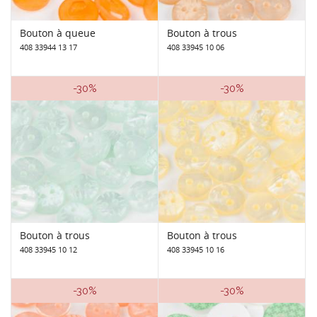
Bouton à queue
Bouton à trous
408 33944 13 17
408 33945 10 06
-30%
-30%
Bouton à trous
Bouton à trous
408 33945 10 12
408 33945 10 16
-30%
-30%