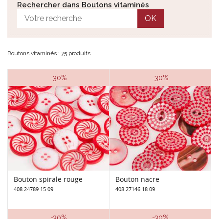
Rechercher dans Boutons vitaminés
OK
Boutons vitaminés : 75 produits
-30%
-30%
Bouton spirale rouge
Bouton nacre
408 24789 15 09
408 27146 18 09
-30%
-30%