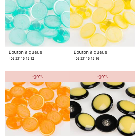
Bouton à queue
Bouton à queue
408 33115 15 12
408 33115 15 16
-30%
-30%