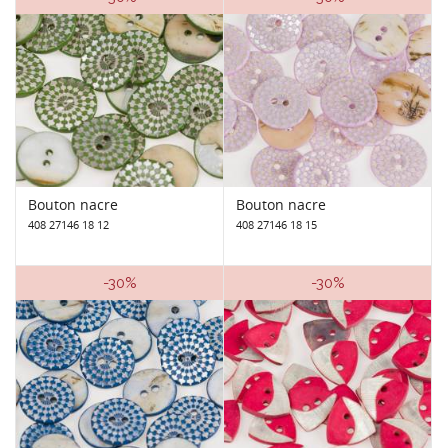
Bouton nacre
Bouton nacre
408 27146 18 12
408 27146 18 15
-30%
-30%