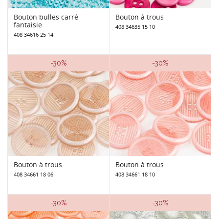
Bouton bulles carré
Bouton à trous
fantaisie
408 34635 15 10
408 34616 25 14
-30%
-30%
Bouton à trous
Bouton à trous
408 34661 18 06
408 34661 18 10
-30%
-30%