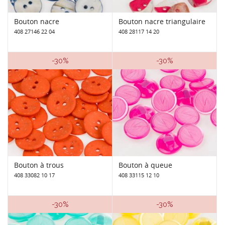
Bouton nacre
Bouton nacre triangulaire
408 27146 22 04
408 28117 14 20
-30%
-30%
Bouton à trous
Bouton à queue
408 33082 10 17
408 33115 12 10
-30%
-30%