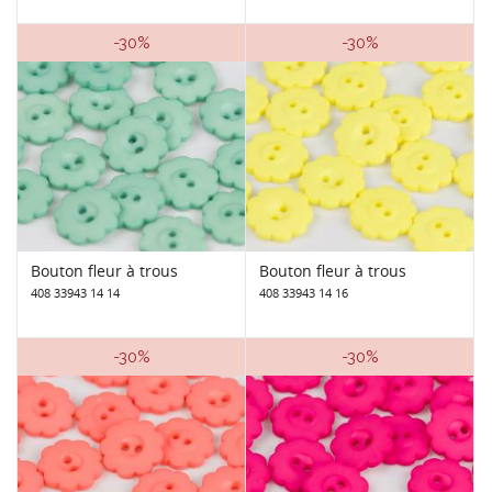
-30%
-30%
Bouton fleur à trous
Bouton fleur à trous
408 33943 14 14
408 33943 14 16
-30%
-30%