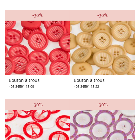
-30%
-30%
Bouton à trous
Bouton à trous
408 34591 15 09
408 34591 15 22
-30%
-30%