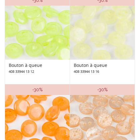
-30%
-30%
Bouton à queue
Bouton à queue
408 33944 13 12
408 33944 13 16
-30%
-30%