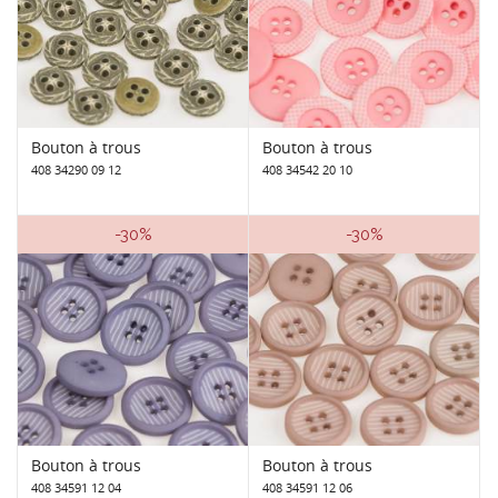
Bouton à trous
Bouton à trous
408 34290 09 12
408 34542 20 10
-30%
-30%
Bouton à trous
Bouton à trous
408 34591 12 04
408 34591 12 06