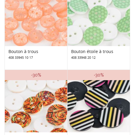
Bouton à trous
Bouton étoile à trous
408 33945 10 17
408 33948 20 12
-30%
-30%