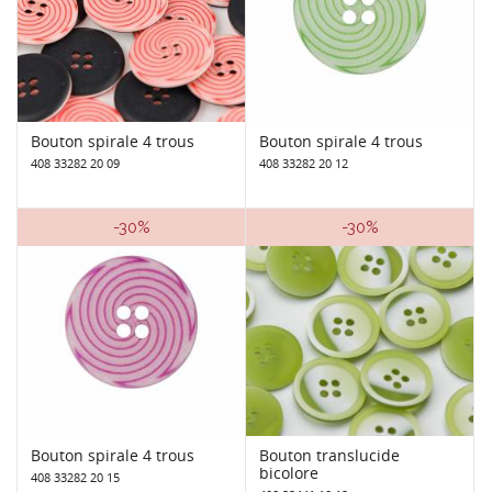
Bouton spirale 4 trous
Bouton spirale 4 trous
408 33282 20 09
408 33282 20 12
-30%
-30%
Bouton spirale 4 trous
Bouton translucide
bicolore
408 33282 20 15