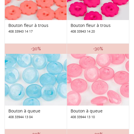
Bouton fleur à trous
Bouton fleur à trous
408 33943 14 17
408 33943 14 20
-30%
-30%
Bouton à queue
Bouton à queue
408 33944 13 04
408 33944 13 10