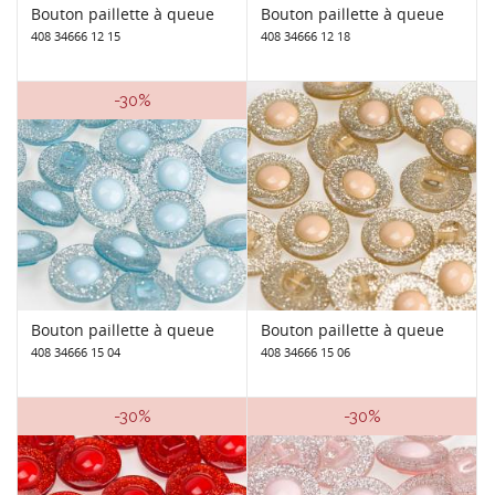
Bouton paillette à queue
Bouton paillette à queue
408 34666 12 15
408 34666 12 18
-30%
Bouton paillette à queue
Bouton paillette à queue
408 34666 15 04
408 34666 15 06
-30%
-30%