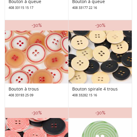
Bouton à queue
Bouton à queue
408 33115 15 17
408 33177 22 16
-30%
-30%
Bouton à trous
Bouton spirale 4 trous
408 33193 25 09
408 33282 15 16
-30%
-30%