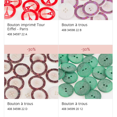
Bouton imprimé Tour
Bouton à trous
Eiffel - Paris
408 34598 22 B
408 34597 22 A
-30%
-30%
Bouton à trous
Bouton à trous
408 34598 22 D
408 34599 20 12