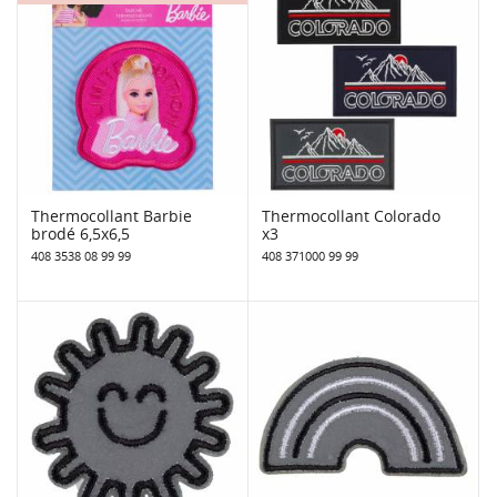
Thermocollant Barbie
Thermocollant Colorado
brodé 6,5x6,5
x3
408 3538 08 99 99
408 371000 99 99