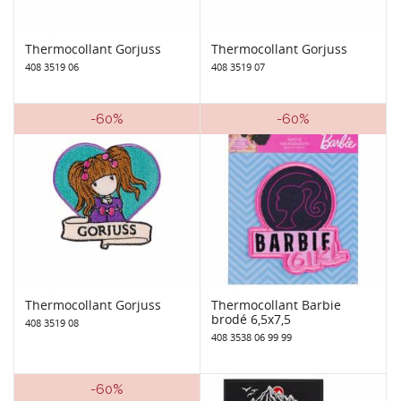
Thermocollant Gorjuss
Thermocollant Gorjuss
408 3519 06
408 3519 07
-60%
-60%
Thermocollant Gorjuss
Thermocollant Barbie
brodé 6,5x7,5
408 3519 08
408 3538 06 99 99
-60%