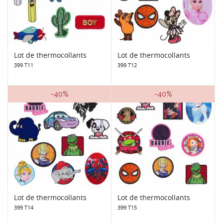
Lot de thermocollants
Lot de thermocollants
399 T11
399 T12
-40%
-40%
Lot de thermocollants
Lot de thermocollants
399 T14
399 T15