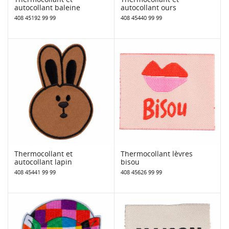
autocollant baleine
autocollant ours
408 45192 99 99
408 45440 99 99
Thermocollant et
Thermocollant lèvres
autocollant lapin
bisou
408 45441 99 99
408 45626 99 99