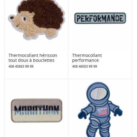
Thermocollant hérisson
Thermocollant
tout doux à bouclettes
performance
408 45883 99 99
408 46003 99 99