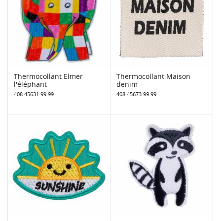
Thermocollant Elmer
Thermocollant Maison
l'éléphant
denim
408 45631 99 99
408 45673 99 99