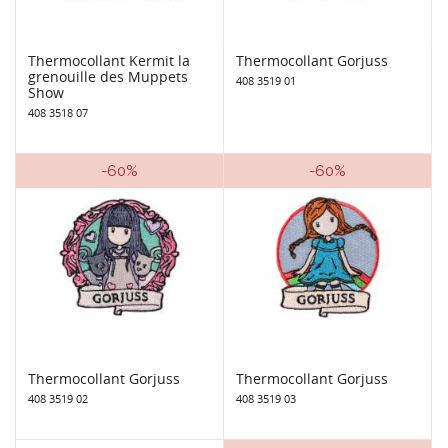
Thermocollant Kermit la
Thermocollant Gorjuss
grenouille des Muppets
408 3519 01
Show
408 3518 07
-60%
-60%
Thermocollant Gorjuss
Thermocollant Gorjuss
408 3519 02
408 3519 03