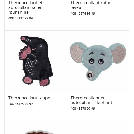
Thermocollant et
Thermocollant raton
autocollant soleil
laveur
"sunshine"
408 45874 99 99
408 45832 99 99
Thermocollant taupe
Thermocollant et
autocollant éléphant
408 45875 99 99
408 45878 99 99