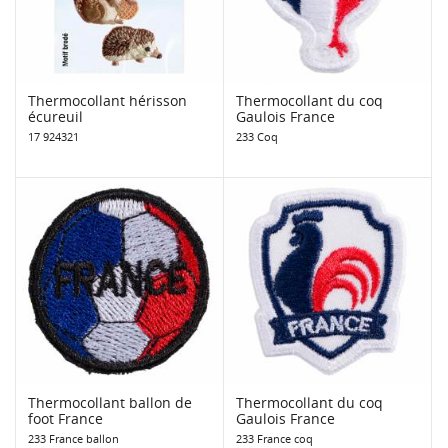
Thermocollant hérisson
Thermocollant du coq
écureuil
Gaulois France
17 924321
233 Coq
Thermocollant ballon de
Thermocollant du coq
foot France
Gaulois France
233 France ballon
233 France coq