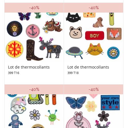
-40%
-40%
Lot de thermocollants
Lot de thermocollants
399 T16
399 T18
-40%
-40%