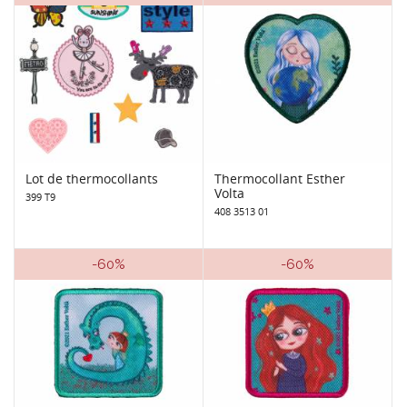
Lot de thermocollants
Thermocollant Esther
Volta
399 T9
408 3513 01
-60%
-60%