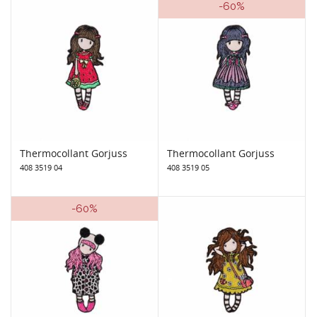
-60%
Thermocollant Gorjuss
Thermocollant Gorjuss
408 3519 04
408 3519 05
-60%