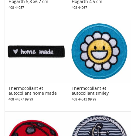
Hogarth 5,8 x6,7 cm
Hogarth 4,5 cm
408 44057
408 44067
Thermocollant et
Thermocollant et
autocollant home made
autocollant smiley
408 44377 99 99
408 44513 99 99