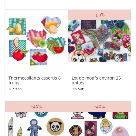
-50%
Thermocollants assortis 6
Lot de motifs environ 25
fruits
unités
367 9999
399 50g
-40%
-40%