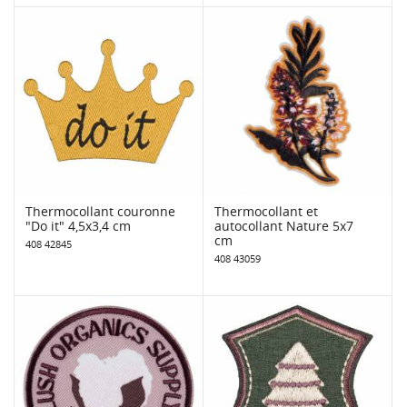
Thermocollant couronne
Thermocollant et
"Do it" 4,5x3,4 cm
autocollant Nature 5x7
cm
408 42845
408 43059