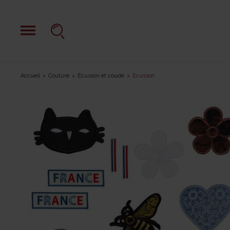
Accueil
Couture
Ecusson et coude
Ecusson