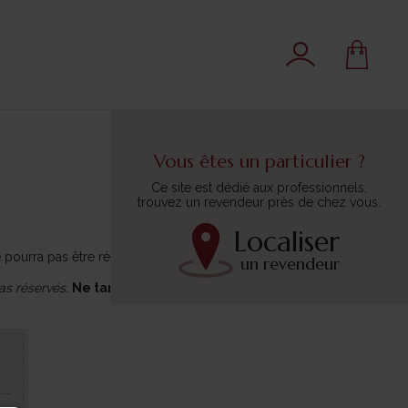
Vous êtes un particulier ?
Ce site est dédié aux professionnels,
trouvez un revendeur près de chez vous.
Localiser
e pourra pas être réapprovisionné.
un revendeur
as réservés.
Ne tardez pas à finaliser votre commande !